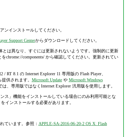
、あるいはアンインストールしてください。
ayer Support Center
からダウンロードしてください。
Chrome 本体とは異なり、すぐには更新されないようです。強制的に更新
rome://components/ から確認してください。更新されてい
R2 / RT 8.1 の Internet Explorer 11 専用版の Flash Player、
osoft から提供されます。
Microsoft Update
や
Microsoft Windows
11 では、専用版ではなくInternet Explorer 汎用版を使用します。
スクトップ エクスペリエンス」機能をインストールしている場合にのみ利用可能とな
トの役割」をインストールする必要があります。
から案内されています。参照：
APPLE-SA-2016-06-20-2 OS X: Flash