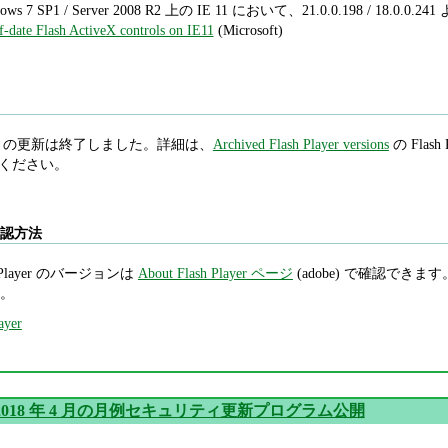
ows 7 SP1 / Server 2008 R2 上の IE 11 において、21.0.0.198 / 1
f-date Flash ActiveX controls on IE11
(Microsoft)
 Player の更新は終了しました。詳細は、
Archived Flash Player versions
の Flash P
照してください。
ン確認方法
Player のバージョンは
About Flash Player ページ
(adobe) で確認できます。Int
。
ayer
oft 2018 年 4 月の月例セキュリティ更新プログラム公開