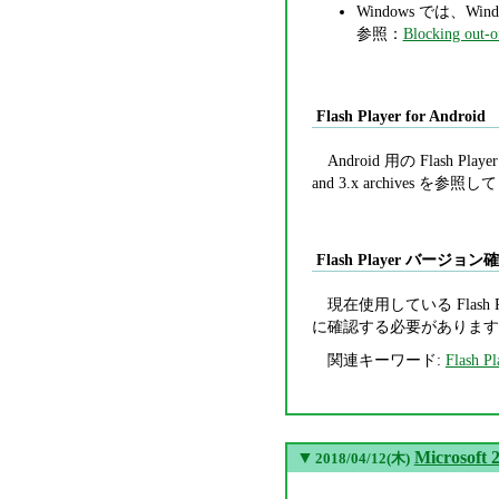
Windows では、Wind
参照：
Blocking out-o
Flash Player for Android
Android 用の Flash
and 3.x archives を参
Flash Player バージョ
現在使用している Flash 
に確認する必要があります
関連キーワード:
Flash Pl
▼
Micros
2018/04/12(木)