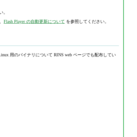
い。
は、
Flash Player の自動更新について
を参照してください。
/ Linux 用のバイナリについて RINS web ページでも配布してい