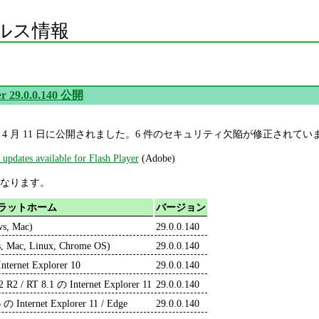
ルス情報
er 29.0.0.140 公開
.0.0.140 が 4 月 11 日に公開されました。6 件のセキュリティ欠陥が修正されて
updates available for Flash Player
(Adobe)
なります。
ラットホーム
バージョン
ws, Mac)
29.0.0.140
, Mac, Linux, Chrome OS)
29.0.0.140
nternet Explorer 10
29.0.0.140
2 R2 / RT 8.1 の Internet Explorer 11
29.0.0.140
 の Internet Explorer 11 / Edge
29.0.0.140