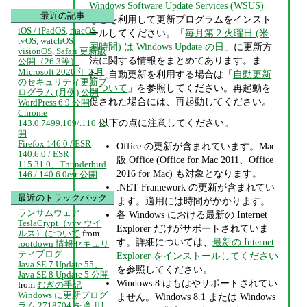
Windows Software Update Services (WSUS)
最近の記事
などを利用して更新プログラムをインスト
iOS / iPadOS, macOS,
ールしてください。「
毎月第 2 火曜日 (米
tvOS, watchOS,
国時間) は Windows Update の日
」に更新方
visionOS, Safari 更新版
法に関する情報をまとめてあります。ま
公開（26.3等）
Microsoft 2026 年 2 月
た、自動更新を利用する場合は「
自動更新
のセキュリティ更新プ
について
」を参照してください。再起動を
ログラム (月例) 公開
促された場合には、再起動してください。
WordPress 6.9 公開
Chrome
以下の点に注意してください。
143.0.7499.109/.110 公
開
Firefox 146.0 / ESR
Office の更新が含まれています。Mac
140.6.0 / ESR
版 Office (Office for Mac 2011、Office
115.31.0、Thunderbird
2016 for Mac) も対象となります。
146 / 140.6.0esr 公開
.NET Framework の更新が含まれてい
最近のトラックバック
ます。適用には時間がかかります。
ランサムウェア
各 Windows における最新の Internet
TeslaCrypt（vvv ウイ
Explorer だけがサポートされていま
ルス）について
from
す。詳細については、
最新の Internet
rootdown 情報セキュリ
ティブログ
Explorer をインストールしてください
Java SE 7 Update 55、
を参照してください。
Java SE 8 Update 5 公開
Windows 8 はもはやサポートされてい
from
むぎの手記
Windows に更新プログ
ません。Windows 8.1 または Windows
ラム 2718704 を適用し