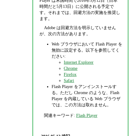
Player は米国時間で2016年5月12日（日本
時間だと5月13日）に公開される予定で
す。それまでは、回避方法の実施を推奨し
ます。
Adobe は回避方法を明示していません
が、次の方法があります。
Web ブラウザにおいて Flash Player を
無効に設定する。以下を参照してく
ださい:
Internet Explorer
Chrome
Firefox
Safari
Flash Player をアンインストールす
る。ただし Chrome のような、Flash
Player を内蔵している Web ブラウザ
では、この方法は取れません。
関連キーワード:
Flash Player