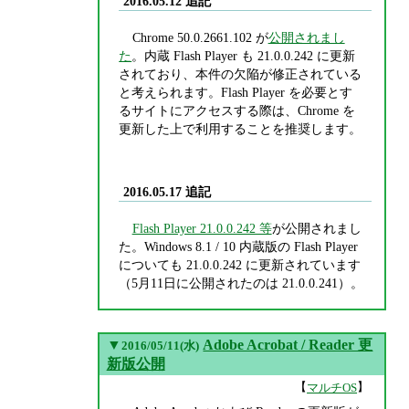
2016.05.12 追記
Chrome 50.0.2661.102 が
公開されまし
た
。内蔵 Flash Player も 21.0.0.242 に更新
されており、本件の欠陥が修正されている
と考えられます。Flash Player を必要とす
るサイトにアクセスする際は、Chrome を
更新した上で利用することを推奨します。
2016.05.17 追記
Flash Player 21.0.0.242 等
が公開されまし
た。Windows 8.1 / 10 内蔵版の Flash Player
についても 21.0.0.242 に更新されています
（5月11日に公開されたのは 21.0.0.241）。
▼
Adobe Acrobat / Reader 更
2016/05/11(水)
新版公開
【
】
マルチOS