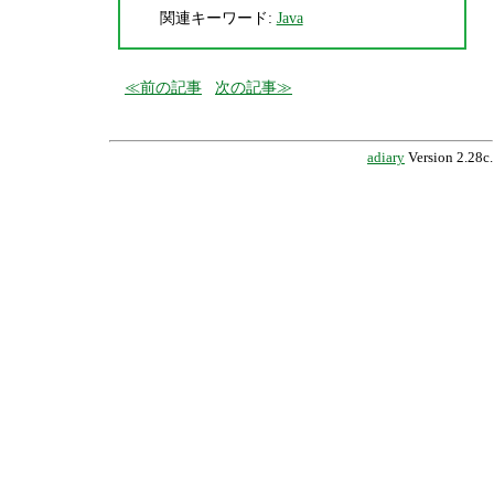
関連キーワード:
Java
前の記事
次の記事
adiary
Version 2.28c.