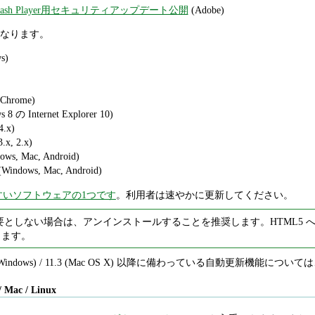
be Flash Player用セキュリティアップデート公開
(Adobe)
なります。
s)
 Chrome)
s 8 の Internet Explorer 10)
4.x)
.x, 2.x)
ows, Mac, Android)
(Windows, Mac, Android)
すいソフトウェアの1つです
。利用者は速やかに更新してください。
er を必要としない場合は、アンインストールすることを推奨します。HTML5 への
きます。
1.2 (Windows) / 11.3 (Mac OS X) 以降に備わっている自動更新機能について
/ Mac / Linux