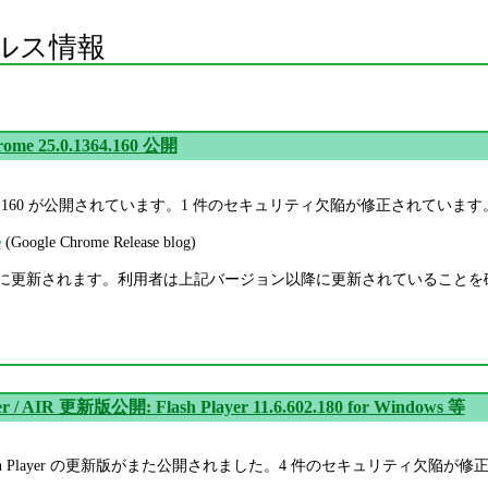
ルス情報
rome 25.0.1364.160 公開
5.0.1364.160 が公開されています。1 件のセキュリティ欠陥が修正されています
e
(Google Chrome Release blog)
e は自動的に更新されます。利用者は上記バージョン以降に更新されていること
yer / AIR 更新版公開: Flash Player 11.6.602.180 for Windows 等
sh Player の更新版がまた公開されました。4 件のセキュリティ欠陥が