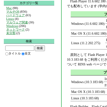
Flash Player 11.6.602.180
カテゴリ一覧
でも配布しています (学内
Mac
(98)
マルチOS
(856)
ハードウェア
(63)
Linux
(4)
マルウェア関連
(30)
Windows (11.6.602.180)
Windows
(206)
ネットワーク
(2)
未分類
(2)
Mac OS X (11.6.602.180)
検索
Linux (11.2.202.275)
タイトル
全文
原則として Flash Pl
10.3.183.68 をご利用ください。
ついて RINS web ペ
プ
I
Windows (10.3.183.68)
F
Mac OS X (10.3.183.68)
Linux (10.3.183.68)
Flash Builder、Flash C