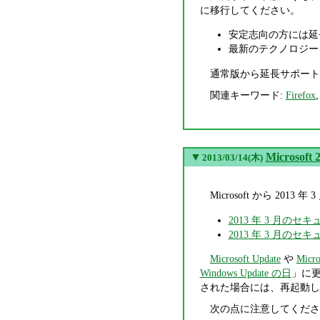
に移行してください。
安定志向の方には延
最新のテクノロジー
通常版から延長サポート
関連キーワード:
Firefox
▼
Micros
2013/03/14(木)
Microsoft から 
2013 年 3 月のセ
2013 年 3 月のセキュ
Microsoft Update
や
Micro
Windows Update の日
」に
された場合には、再起動し
次の点に注意してくださ