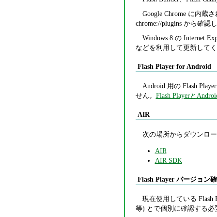
Google Chrome に
chrome://plugins 
Windows 8 の Interne
などを利用して更新してください。Wi
Flash Player for Android
Android 用の Flash Playe
せん。
Flash PlayerとA
AIR
次の場所からダウンロー
AIR
AIR SDK
Flash Player バージョ
現在使用している Flash 
等) とで個別に確認する