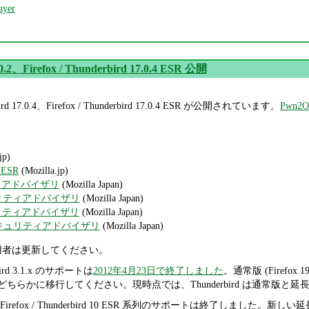
ayer
.0.2、Firefox / Thunderbird 17.0.4 ESR 公開
rbird 17.0.4、Firefox / Thunderbird 17.0.4 ESR が公開されています。
Pwn
jp)
d ESR
(Mozilla.jp)
ティアドバイザリ
(Mozilla Japan)
セキュリティアドバイザリ
(Mozilla Japan)
セキュリティアドバイザリ
(Mozilla Japan)
SR セキュリティアドバイザリ
(Mozilla Japan)
bird 利用者は更新してください。
erbird 3.1.x のサポートは
2012年4月23日で終了しました
。通常版 (Firefox 19
0.4 ESR) のどちらかに移行してください。現時点では、Thunderbird 
x / Thunderbird 10 ESR 系列のサポートは終了しました。新しい延長サポート版で