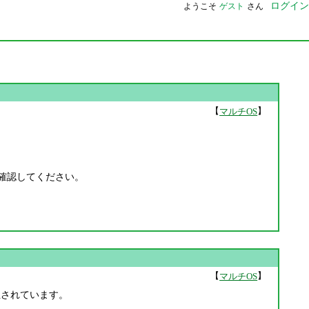
ログイン
ようこそ
ゲスト
さん
【
】
マルチOS
。
を確認してください。
【
】
マルチOS
修正されています。