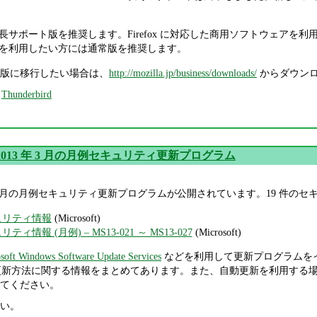
長サポート版を推奨します。Firefox に対応した商用ソフトウェアを
を利用したい方には通常版を推奨します。
版に移行したい場合は、
http://mozilla.jp/business/downloads/
からダウンロ
,
Thunderbird
oft 2013 年 3 月の月例セキュリティ更新プログラム
2013 年 3 月の月例セキュリティ更新プログラムが公開されています。19 
キュリティ情報
(Microsoft)
リティ情報 (月例) – MS13-021 ～ MS13-027
(Microsoft)
soft Windows Software Update Services
などを利用して更新プログラムを
更新方法に関する情報をまとめてあります。また、自動更新を利用する
てください。
い。