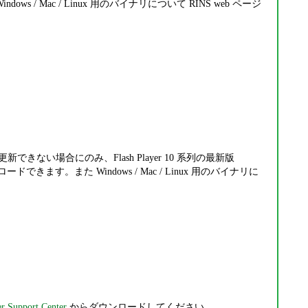
ws / Mac / Linux 用のバイナリについて RINS web ページ
できない場合にのみ、Flash Player 10 系列の最新版
ドできます。また Windows / Mac / Linux 用のバイナリに
r Support Center
からダウンロードしてください。