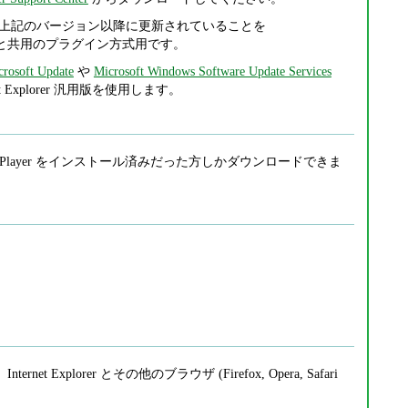
Player が上記のバージョン以降に更新されていることを
fox などと共用のプラグイン方式用です。
crosoft Update
や
Microsoft Windows Software Update Services
et Explorer 汎用版を使用します。
h Player をインストール済みだった方しかダウンロードできま
ernet Explorer とその他のブラウザ (Firefox, Opera, Safari