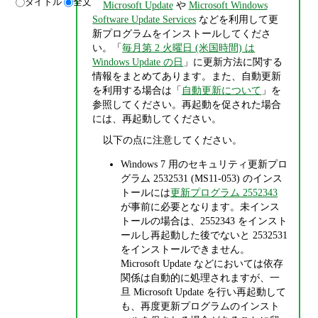
タイトル
全文
Microsoft Update
や
Microsoft Windows
Software Update Services
などを利用して更
新プログラムをインストールしてくださ
い。「
毎月第 2 火曜日 (米国時間) は
Windows Update の日
」に更新方法に関する
情報をまとめてあります。また、自動更新
を利用する場合は「
自動更新について
」を
参照してください。再起動を促された場合
には、再起動してください。
以下の点に注意してください。
Windows 7 用のセキュリティ更新プロ
グラム 2532531 (MS11-053) のインス
トールには
更新プログラム 2552343
が事前に必要となります。未インス
トールの場合は、2552343 をインスト
ールし再起動した後でないと 2532531
をインストールできません。
Microsoft Update などにおいては依存
関係は自動的に処理されますが、一
旦 Microsoft Update を行い再起動して
も、再度更新プログラムのインスト