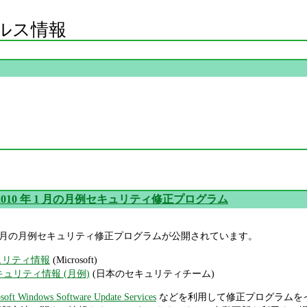
ルス情報
oft 2010 年 1 月の月例セキュリティ修正プログラム
010 年 1 月の月例セキュリティ修正プログラムが公開されています。
キュリティ情報
(Microsoft)
セキュリティ情報 (月例)
(日本のセキュリティチーム)
soft Windows Software Update Services
などを利用して修正プログラムを