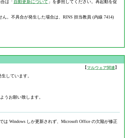
場合は「
自動更新について
」を参照してください。再起動を促
不具合が発生した場合は、RINS 担当教員 (内線 7414)
【
】
マルウェア関連
が発生しています。
ようお願い致します。
では Windows しか更新されず、Microsoft Office の欠陥が修正