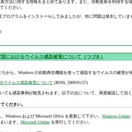
更新方法に関する情報をまとめてあります。また、自動更新を利用する
てください。
修正プログラムをインストールしてみましたが、特に問題は発生していません。
s
究室におけるウイルス感染被害について（つづき）
1 月ごろから、Windows の自動再生機能を使って感染するウイルスの被害
るウイルス感染被害について
(RINS, 2009/01/27)
いても感染事例が散見されます。以下の点について、再度確認して頂く
を実行してください。
Windows および Microsoft Office を更新して下さい。
Windows Update
まいます。
Microsoft Update
を実行してください。