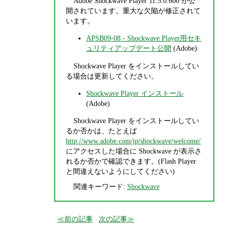
Adobe Shockwave Player 11.5.0.600 が公
開されています。重大な欠陥が修正されて
います。
APSB09-08 - Shockwave Player用セキ
ュリティアップデート公開
(Adobe)
Shockwave Player をインストールしてい
る場合は更新してください。
Shockwave Player インストール
(Adobe)
Shockwave Player をインストールしてい
るか否かは、たとえば
http://www.adobe.com/jp/shockwave/welcome/
にアクセスした場合に Shockwave が表示さ
れるか否かで確認できます。(Flash Player
と間違えないようにしてください)
関連キーワード:
Shockwave
前の記事
次の記事