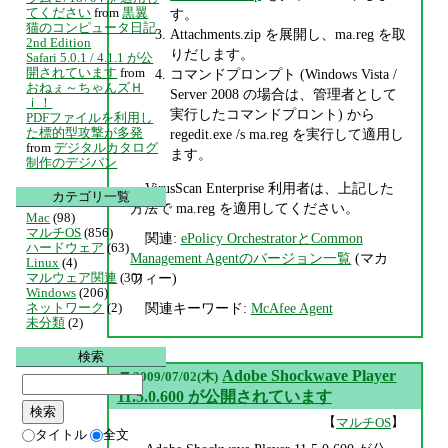
てください
from
黒翼
す。
猫のコンピュータ日記
Attachments.zip を展開し、ma.reg を取
2nd Edition
りだします。
Safari 5.0.1 / 4.1.1 が公
開されています
from
コマンドプロンプト (Windows Vista /
おねぇ～ちゃんズＨ
Server 2008 の場合は、管理者として
ｉ！
実行したコマンドプロント) から
PDFファイルを利用し
た標的型攻撃が多発
regedit.exe /s ma.reg を実行して適用し
from
デジタルカタログ
ます。
制作のデジパン
VirusScan Enterprise 利用者は、上記した
カテゴリ一覧
方法で ma.reg を適用してください。
Mac
(98)
マルチOS
(856)
関連:
ePolicy OrchestratorとCommon
ハードウェア
(63)
Management Agentのバージョン一覧
(マカ
Linux
(4)
フィー)
マルウェア関連
(30)
Windows
(206)
関連キーワード:
McAfee Agent
ネットワーク
(2)
未分類
(2)
検索
▼
Adobe Shockwave Player
2009/07/02(木)
11.5.0.600 が公開されています
【
】
マルチOS
タイトル
全文