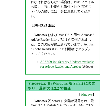
わなければならない場合は、PDF ファイル
の扱い、特に外部から送付された PDF フ
ァイルの扱いには十分に注意してくださ
い。
2009.03.23 追記
Windows および Mac OS X 用の Acrobat /
Adobe Reader 8.1.4 / 7.1.1 が公開されまし
た。この欠陥が修正されています。Acrobat
/ Adobe Reader 8.x / 7.x 利用者はアップデー
トしてください。
APSB09-04: Security Updates available
for Adobe Reader and Acrobat
(Adobe)
▼
Windows 版 Safari に欠陥
2009/02/22(日)
あり、最新の 3.2.2 で修正
【
】
Windows
Windows 版 Safari に欠陥が発見され、最
新の 3.2.2 で修正されています。Mac OS X