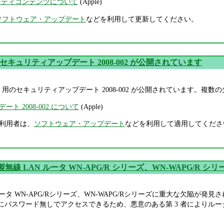
セキュリティコンテンツについて
(Apple)
ソフトウェア・アップデート
などを利用して更新してください。
 X セキュリティアップデート 2008-002 が公開されています
1 / 10.5.2 用のセキュリティアップデート 2008-002 が公開されていま
ト 2008-002 について
(Apple)
.5.x 利用者は、
ソフトウェア・アップデート
などを利用して適用してくださ
A 製無線 LAN ルータ WN-APG/R シリーズ、WN-WAPG/
AN ルータ WN-APG/Rシリーズ、WN-WAPG/Rシリーズに重大な欠陥が
面にパスワード無しでアクセスできるため、悪意のある第 3 者によりル