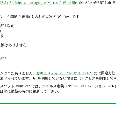
MS Jet Exploits camouflaging as Microsoft Word files
(McAfee AVERT 
 4.0.9505.0 未満) を含むのは次の Windows です。
3 SP1 以前
前
以前
この欠陥はありません。
 SP2
ムはまだありません。
セキュリティ アドバイザリ 950627
には回避方法とし
述べられています。Jet を利用していない場合にはアクセスを制限して
ソフト VirusScan では、ウイルス定義ファイル DAT バージョン 
は常に最新のものに更新して下さい。