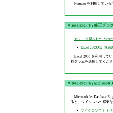
Namazu を利用して
▼
修正プログラ
2008/03/24(月)
3/12 に公開された Micr
Excel 2003の計
Excel 2003 を利用し
ログラムを適用してくださ
▼
Microso
2008/03/24(月)
Microsoft Jet Da
ると、ウイルスへの感染な
マイクロソフト セキュリテ