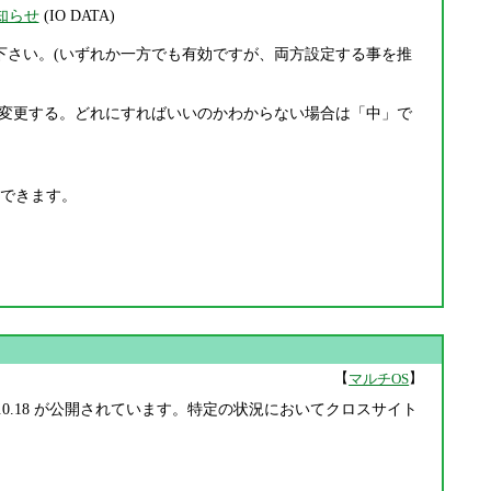
知らせ
(IO DATA)
行って下さい。(いずれか一方でも有効ですが、両方設定する事を推
変更する。どれにすればいいのかわからない場合は「中」で
できます。
【
】
マルチOS
2.0.18 が公開されています。特定の状況においてクロスサイト