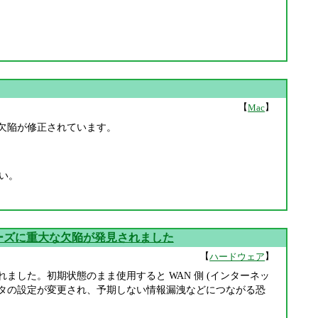
【
】
Mac
す。複数の欠陥が修正されています。
い。
R シリーズに重大な欠陥が発見されました
【
】
ハードウェア
発見されました。初期状態のまま使用すると WAN 側 (インターネッ
ータの設定が変更され、予期しない情報漏洩などにつながる恐