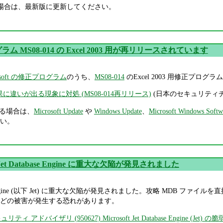
いる場合は、最新版に更新してください。
ム MS08-014 の Excel 2003 用が再リリースされています
osoft の修正プログラム
のうち、
MS08-014
のExcel 2003 用修正プ
算結果に違いが出る現象に対処 (MS08-014再リリース)
(日本のセキュリティチ
ている場合は、
Microsoft Update
や
Windows Update
、
Microsoft Windows Softw
い。
ft Jet Database Engine に重大な欠陥が発見されました
tabase Engine (以下 Jet) に重大な欠陥が発見されました。攻略 MDB ファ
どの被害が発生する恐れがあります。
ィ アドバイザリ (950627) Microsoft Jet Database Engine