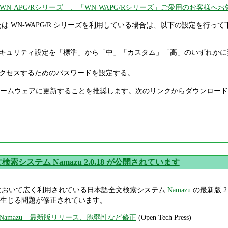
WN-APG/Rシリーズ」、「WN-WAPG/Rシリーズ」ご愛用のお客様へお
ズまたは WN-WAPG/R シリーズを利用している場合は、以下の設定を
キュリティ設定を「標準」から「中」「カスタム」「高」のいずれかに
クセスするためのパスワードを設定する。
ームウェアに更新することを推奨します。次のリンクからダウンロード
索システム Namazu 2.0.18 が公開されています
イトにおいて広く利用されている日本語全文検索システム
Namazu
の最新版 
生じる問題が修正されています。
amazu」最新版リリース、脆弱性など修正
(Open Tech Press)