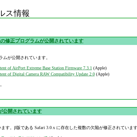
ルス情報
 関係の修正プログラムが公開されています
ログラムが公開されています。
ntent of AirPort Extreme Base Station Firmware 7.3.1
(Apple)
ntent of Digital Camera RAW Compatibility Update 2.0
(Apple)
。
3.1 が公開されています
されています。β版である Safari 3.0.x に存在した複数の欠陥が修正されていま