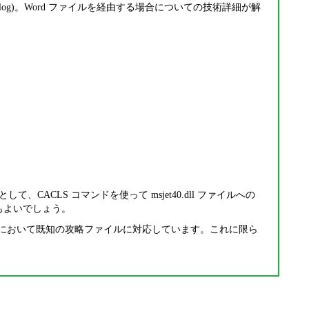
Labs Blog)。Word ファイルを経由する場合についての技術詳細が解
て、CACLS コマンドを使って msjet40.dll ファイルへの
もよいでしょう。
5256 において既知の攻略ファイルに対応しています。これに限ら