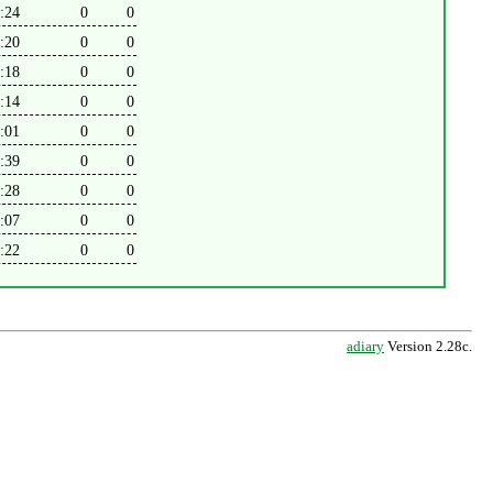
:24
0
0
:20
0
0
:18
0
0
:14
0
0
:01
0
0
:39
0
0
:28
0
0
:07
0
0
:22
0
0
adiary
Version 2.28c.