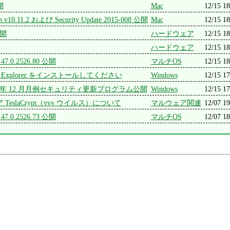
開
Mac
12/15 18
an v10.11.2 および Security Update 2015-008 公開
Mac
12/15 18
公開
ハードウェア
12/15 18
ハードウェア
12/15 18
 47.0.2526.80 公開
マルチOS
12/15 18
net Explorer をインストールしてください
Windows
12/15 17
 2015 年 12 月月例セキュリティ更新プログラム公開
Windows
12/15 17
eslaCrypt（vvv ウイルス）について
マルウェア関連
12/07 19
 47.0.2526.73 公開
マルチOS
12/07 18