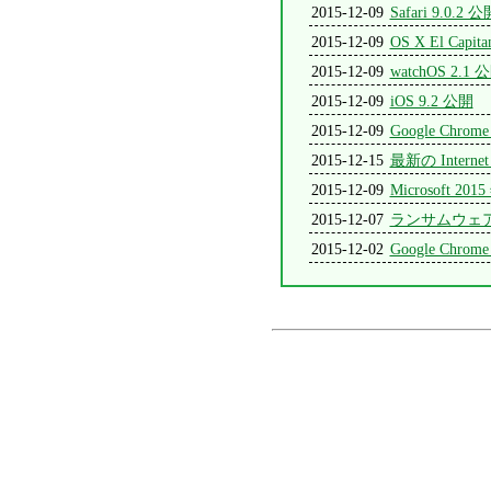
2015-12-09
Safari 9.0.2 公
2015-12-09
OS X El Capit
2015-12-09
watchOS 2.1 
2015-12-09
iOS 9.2 公開
2015-12-09
Google Chrome
2015-12-15
最新の Inter
2015-12-09
Microsoft
2015-12-07
ランサムウェア T
2015-12-02
Google Chrome