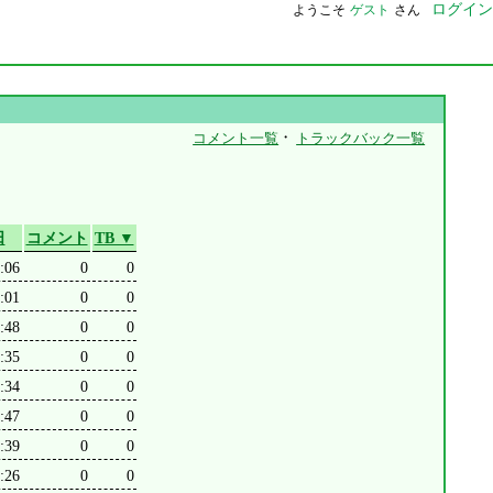
ログイン
ようこそ
ゲスト
さん
・
コメント一覧
トラックバック一覧
日
コメント
TB ▼
:06
0
0
:01
0
0
:48
0
0
:35
0
0
:34
0
0
:47
0
0
:39
0
0
:26
0
0