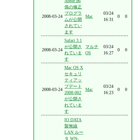
Apple 関
係の修正
プログラ
03/24
2008-03-24
Mac
0
0
ムが公開
16:31
されてい
ます
Safari 3.1
が公開さ
マルチ
03/24
2008-03-24
0
0
れていま
OS
16:27
す
Mac OS X
セキュリ
ティアッ
プデート
03/24
2008-03-24
Mac
0
0
2008-002
16:23
が公開さ
れていま
す
IO DATA
製無線
LAN ルー
タ WN-