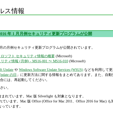
ルス情報
oft 2016 年 1 月月例セキュリティ更新プログラムが公開
016 年 1 月の月例セキュリティ更新プログラムが公開されています。
マイクロソフト セキュリティ情報の概要
(Microsoft)
リティ情報 (月例) - MS16-001 〜 MS16-010
(Microsoft)
ft Update
や
Windows Software Update Services (WSUS)
などを利用して更
pdate の日
」に更新方法に関する情報をまとめてあります。また、自動
合には、再起動してください。
さい。
新が含まれています。Mac 版 Silverlight も対象となります。
います。Mac 版 Office (Office for Mac 2011、Office 2016 for M
番となっています。