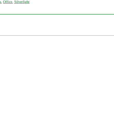
s
,
Office
,
Silverlight