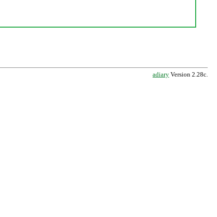
adiary
Version 2.28c.