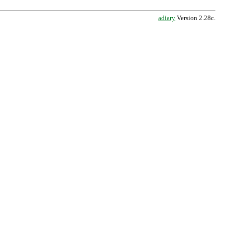
adiary
Version 2.28c.