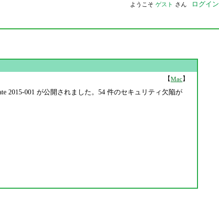
ログイン
ようこそ
ゲスト
さん
【
】
Mac
Security Update 2015-001 が公開されました。54 件のセキュリティ欠陥が
。