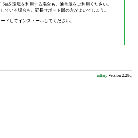
5 など SaaS 環境を利用する場合も、通常版をご利用ください。
利用している場合も、延長サポート版の方がよいでしょう。
ードしてインストールしてください。
adiary
Version 2.28c.