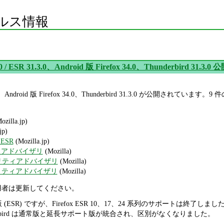
ルス情報
4.0 / ESR 31.3.0、Android 版 Firefox 34.0、Thunderbird 31.3.0 
R 31.3.0、Android 版 Firefox 34.0、Thunderbird 31.3.0 が
ozilla.jp)
jp)
d ESR
(Mozilla.jp)
ティアドバイザリ
(Mozilla)
セキュリティアドバイザリ
(Mozilla)
セキュリティアドバイザリ
(Mozilla)
bird 利用者は更新してください。
版 (ESR) ですが、Firefox ESR 10、17、24 系列のサポートは終了しま
erbird は通常版と延長サポート版が統合され、区別がなくなりました。