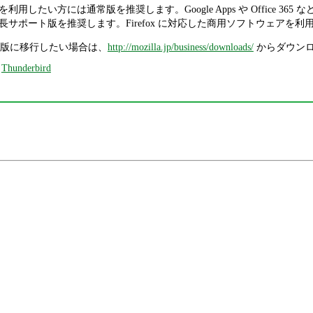
用したい方には通常版を推奨します。Google Apps や Office 36
長サポート版を推奨します。Firefox に対応した商用ソフトウェアを
版に移行したい場合は、
http://mozilla.jp/business/downloads/
からダウンロ
,
Thunderbird