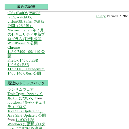
最近の記事
iOS / iPadOS, macOS,
adiary
Version 2.28c.
tvOS, watchOS,
visionOS, Safari 更新版
公開（26.3等）
Microsoft 2026 年 2 月
のセキュリティ更新プ
ログラム (月例) 公開
WordPress 6.9 公開
Chrome
143.0.7499.109/.110 公
開
Firefox 146.0 / ESR
140.6.0 / ESR
115.31.0、Thunderbird
146 / 140.6.0esr 公開
最近のトラックバック
ランサムウェア
TeslaCrypt（vvv ウイ
ルス）について
from
rootdown 情報セキュリ
ティブログ
Java SE 7 Update 55、
Java SE 8 Update 5 公開
from
むぎの手記
Windows に更新プログ
ラム 2718704 を適用し