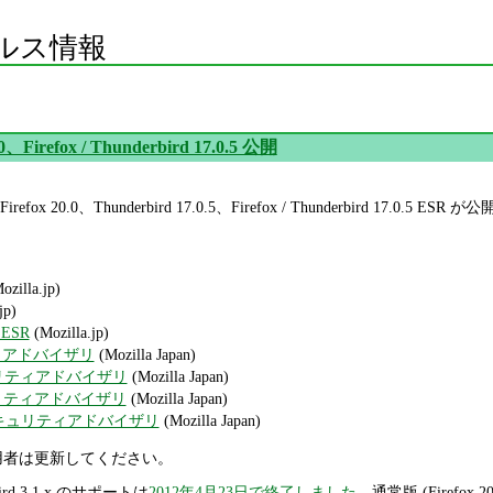
ルス情報
.0、Firefox / Thunderbird 17.0.5 公開
id 版 Firefox 20.0、Thunderbird 17.0.5、Firefox / Thunderb
ozilla.jp)
jp)
d ESR
(Mozilla.jp)
ティアドバイザリ
(Mozilla Japan)
セキュリティアドバイザリ
(Mozilla Japan)
セキュリティアドバイザリ
(Mozilla Japan)
SR セキュリティアドバイザリ
(Mozilla Japan)
bird 利用者は更新してください。
erbird 3.1.x のサポートは
2012年4月23日で終了しました
。通常版 (Firefox 20