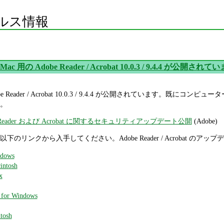
ルス情報
/ Mac 用の Adobe Reader / Acrobat 10.0.3 / 9.4.4 が公開されて
 Adobe Reader / Acrobat 10.0.3 / 9.4.4 が公開されていま
。
be Reader および Acrobat に関するセキュリティアップデート公開
(Adobe)
Acrobat は以下のリンクから入手してください。Adobe Reader / Acrob
ndows
intosh
x
 for Windows
tosh