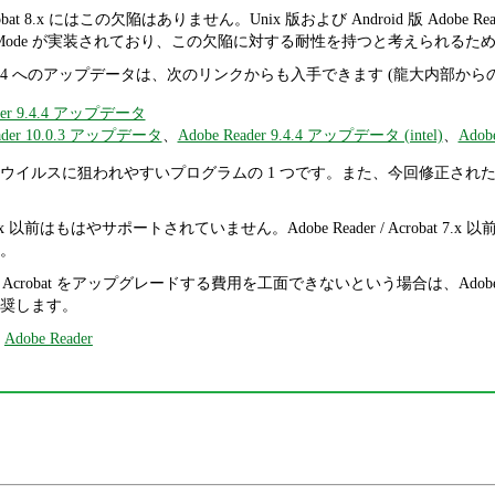
/ Acrobat 8.x にはこの欠陥はありません。Unix 版および Android 版 Ado
rotected Mode が実装されており、この欠陥に対する耐性を持つと考えられるた
0.0.3 / 9.4.4 へのアップデータは、次のリンクからも入手できます (龍大内部
ader 9.4.4 アップデータ
eader 10.0.3 アップデータ
、
Adobe Reader 9.4.4 アップデータ (intel)
、
Adob
/ Acrobat はウイルスに狙われやすいプログラムの 1 つです。また、今
bat 7.x 以前はもはやサポートされていません。Adobe Reader / Acrobat 7.x 以前
。
e Acrobat をアップグレードする費用を工面できないという場合は、Adobe
奨します。
,
Adobe Reader