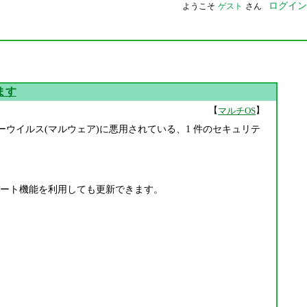
ログイン
ようこそ
ゲスト
さん
います
【
】
マルチOS
す。既にコンピューターウイルス(マルウェア)に悪用されている、1 件のセキュリテ
at のアップデート機能を利用しても更新できます。