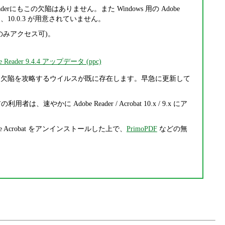
be Readerにもこの欠陥はありません。また Windows 用の Adobe
め、10.0.3 が用意されていません。
からのみアクセス可)。
e Reader 9.4.4 アップデータ (ppc)
回修正された欠陥を攻略するウイルスが既に存在します。早急に更新して
の利用者は、速やかに Adobe Reader / Acrobat 10.x / 9.x にア
 Acrobat をアンインストールした上で、
PrimoPDF
などの無