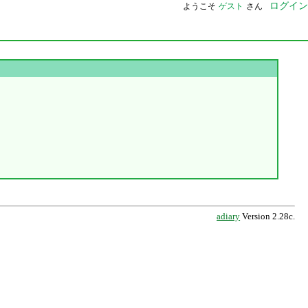
ログイン
ようこそ
ゲスト
さん
adiary
Version 2.28c.