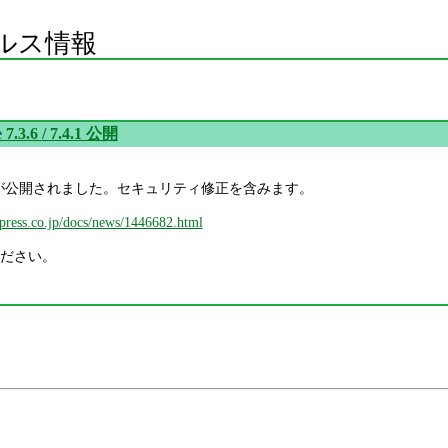
ルス情報
 7.3.6 / 7.4.1 公開
6 / 7.4.1 が公開されました。セキュリティ修正を含みます。
mpress.co.jp/docs/news/1446682.html
ださい。