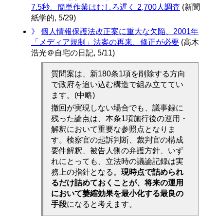
7.5秒、簡単作業はむしろ遅く 2,700人調査
(新聞
紙学的, 5/29)
》
個人情報保護法改正案に重大な欠陥、2001年
「メディア規制」法案の再来、修正が必要
(高木
浩光＠自宅の日記, 5/11)
質問案は、新180条1項を削除する方向
で政府を追い込む構造で組み立ててい
ます。(中略)
撤回が実現しない場合でも、議事録に
残った論点は、本条1項施行後の運用・
解釈において重要な参照点となりま
す。検察官の起訴判断、裁判官の構成
要件解釈、被告人側の弁護方針、いず
れにとっても、立法時の議論記録は実
務上の指針となる。
現時点で詰められ
るだけ詰めておくことが、将来の運用
において萎縮効果を最小化する最良の
手段
になると考えます。