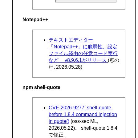
Notepad++
テキストエディター
「Notepad++」に脆弱性、設定
ファイル経由の任意コード実行
など v8.9.6.1がリリース
(窓の
杜, 2026.05.28)
npm shell-quote
CVE-2026-9277: shell-quote
before 1.8.4 command injection
in quote()
(oss-sec ML,
2026.05.22)。 shell-quote 1.8.4
で修正。