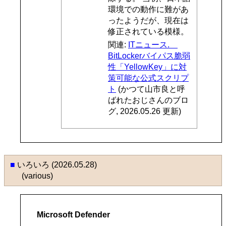
環境での動作に難があ
ったようだが、現在は
修正されている模様。
関連:
ITニュース.
BitLockerバイパス脆弱
性「YellowKey」に対
策可能な公式スクリプ
ト
(かつて山市良と呼
ばれたおじさんのブロ
グ, 2026.05.26 更新)
■
いろいろ (2026.05.28)
(various)
Microsoft Defender