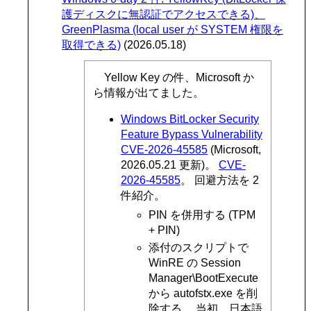
護ディスクに無認証でアクセスできる)、
GreenPlasma (local user が SYSTEM 権限を
取得できる)
(2026.05.18)
Yellow Key の件、Microsoft か
ら情報が出てました。
Windows BitLocker Security
Feature Bypass Vulnerability
CVE-2026-45585
(Microsoft,
2026.05.21 更新)。
CVE-
2026-45585
。 回避方法を 2
件紹介。
PIN を併用する (TPM
+ PIN)
添付のスクリプトで
WinRE の Session
Manager\BootExecute
から autofstx.exe を削
除する。 当初、日本語