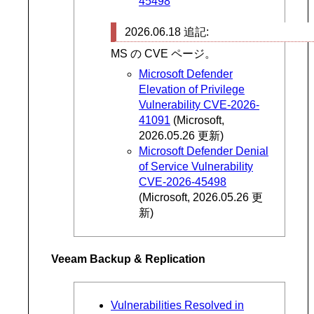
45498
2026.06.18 追記:
MS の CVE ページ。
Microsoft Defender
Elevation of Privilege
Vulnerability CVE-2026-
41091
(Microsoft,
2026.05.26 更新)
Microsoft Defender Denial
of Service Vulnerability
CVE-2026-45498
(Microsoft, 2026.05.26 更
新)
Veeam Backup & Replication
Vulnerabilities Resolved in