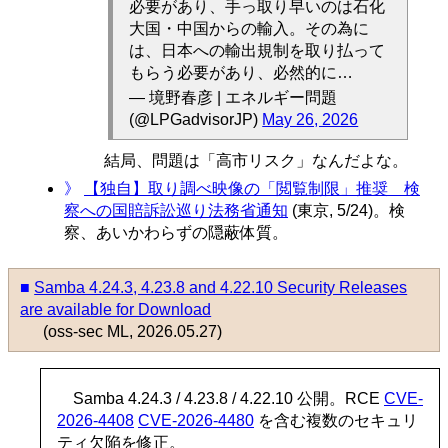
必要があり、手っ取り早いのは石化
大国・中国からの輸入。その為に
は、日本への輸出規制を取り払って
もらう必要があり、必然的に…
— 境野春彦 | エネルギー問題
(@LPGadvisorJP)
May 26, 2026
結局、問題は「高市リスク」なんだよな。
》
【独自】取り調べ映像の「閲覧制限」推奨 検
察への国賠訴訟巡り法務省通知
(東京, 5/24)。検
察、あいかわらずの隠蔽体質。
■
Samba 4.24.3, 4.23.8 and 4.22.10 Security Releases
are available for Download
(oss-sec ML, 2026.05.27)
Samba 4.24.3 / 4.23.8 / 4.22.10 公開。RCE
CVE-
2026-4408
CVE-2026-4480
を含む複数のセキュリ
ティ欠陥を修正。