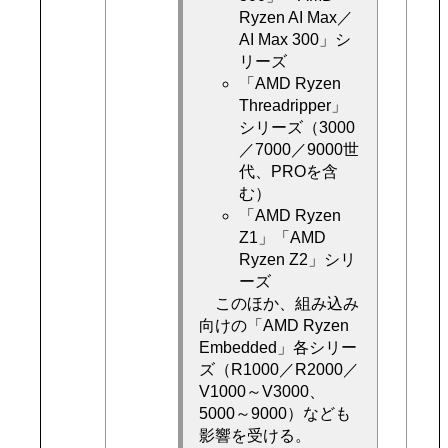
Ryzen AI Max／
AI Max 300」シ
リーズ
「AMD Ryzen
Threadripper」
シリーズ（3000
／7000／9000世
代、PROを含
む）
「AMD Ryzen
Z1」「AMD
Ryzen Z2」シリ
ーズ
このほか、組み込み
向けの「AMD Ryzen
Embedded」各シリー
ズ（R1000／R2000／
V1000～V3000、
5000～9000）なども
影響を受ける。