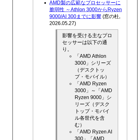
AMD製の広範なプロセッサーに
脆弱性 ～Athlon 3000からRyzen
9000/AI 300までに影響
(窓の杜,
2026.05.27)
影響を受ける主なプロ
セッサーは以下の通
り。
「AMD Athlon
3000」シリーズ
（デスクトッ
プ・モバイル）
「AMD Ryzen
3000」～「AMD
Ryzen 9000」シ
リーズ（デスク
トップ・モバイ
ル各世代を含
む）
「AMD Ryzen AI
300」「AMD