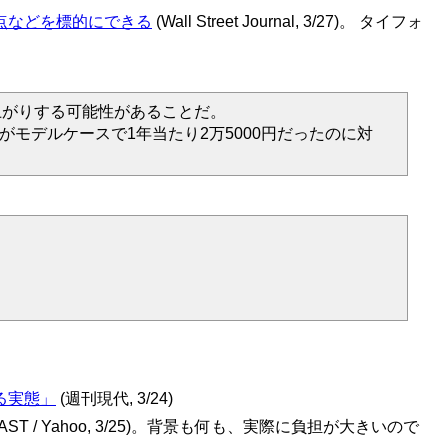
点などを標的にできる
(Wall Street Journal, 3/27)。 タイフォ
上がりする可能性があることだ。
モデルケースで1年当たり2万5000円だったのに対
る実態」
(週刊現代, 3/24)
CAST / Yahoo, 3/25)。背景も何も、実際に負担が大きいので