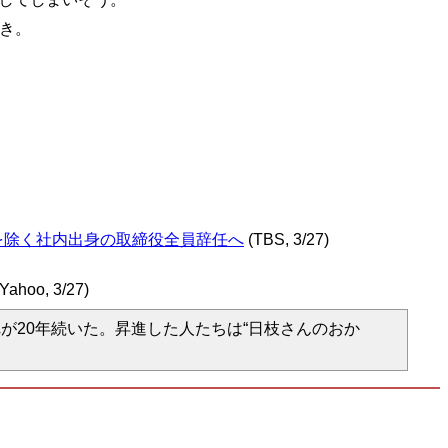
べき。
を除く社内出身の取締役全員辞任へ
(TBS, 3/27)
ahoo, 3/27)
が20年続いた。昇進した人たちは“日枝さんのおか