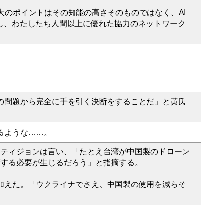
る最大のポイントはその知能の高さそのものではなく、AI
し、わたしたち人間以上に優れた協力のネットワーク
の問題から完全に手を引く決断をすることだ」と黄氏
となるような……。
ペティジョンは言い、「たとえ台湾が中国製のドローン
グする必要が生じるだろう」と指摘する。
加えた。「ウクライナでさえ、中国製の使用を減らそ