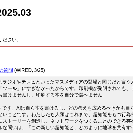
25.03
ください。
0の質問
(WIRED, 3/25)
いはラジオやテレビといったマスメディアの登場と同じだと言う
「ツール」にすぎなかったからです。印刷機が発明されても、
も書けませんし、印刷する本を自分で選べません。
ントです。AIは自ら本を書けるし、どの考えを広めるべきかも自
いことです。わたしたち人類はこれまで、超知能をもつ行為主
にストーリーを創造し、ネットワークをつくることのできる存
きな問いは、「この新しい超知能と、どのように地球を共有す