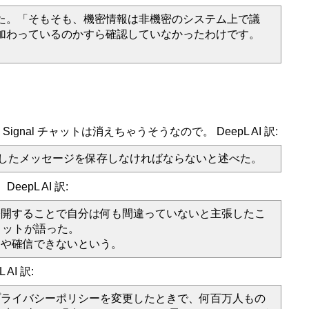
た。「そもそも、機密情報は非機密のシステム上で議
加わっているのかすら確認していなかったわけです。
と Signal チャットは消えちゃうそうなので。 DeepL AI 訳:
したメッセージを保存しなければならないと述べた。
epL AI 訳:
公開することで自分は何も間違っていないと主張したこ
ロットが語った。
はや確信できないという。
 AI 訳:
1年にプライバシーポリシーを変更したときで、何百万人もの