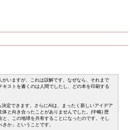
人がいますが、これは誤解です。なぜなら、それまで
テキストを書くのは人間でしたし、どの本を印刷する
ら決定できます。さらにAIは、まったく新しいアイデア
体と向き合ったことがありませんでした。(中略) 歴
在と、この地球を共有することになったのです。そし
べきか」ということです。