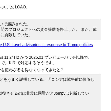
システム LOAO。
疑いで起訴された。
間のプロジェクトへの資金提供を停止した。 また、裁
訴に貢献していた。
 U.S. travel advisories in response to Trump policies
dows 11 24H2 かつ 2025.01 プレビューパッチ以降で、
うで。KIR で対応するそうです。
スキンを使わざるを得なくなってきたと?
そのことをうまく説明している。「ロシアは戦争前に保管し
就役させるのは非常に困難だとJompyは判断してい