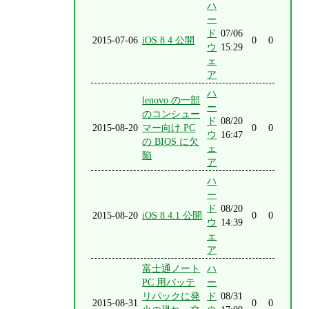
ハ
ー
ド
07/06
2015-07-06
iOS 8.4 公開
0
0
ウ
15:29
ェ
ア
ハ
lenovo の一部
ー
のコンシュー
ド
08/20
2015-08-20
マー向け PC
0
0
ウ
16:47
の BIOS に欠
ェ
陥
ア
ハ
ー
ド
08/20
2015-08-20
iOS 8.4.1 公開
0
0
ウ
14:39
ェ
ア
富士通ノート
ハ
PC 用バッテ
ー
リパックに発
ド
08/31
2015-08-31
0
0