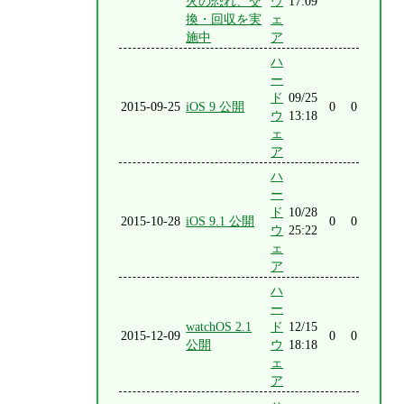
火の恐れ、交
ウ
17:09
換・回収を実
ェ
施中
ア
ハ
ー
ド
09/25
2015-09-25
iOS 9 公開
0
0
ウ
13:18
ェ
ア
ハ
ー
ド
10/28
2015-10-28
iOS 9.1 公開
0
0
ウ
25:22
ェ
ア
ハ
ー
watchOS 2.1
ド
12/15
2015-12-09
0
0
公開
ウ
18:18
ェ
ア