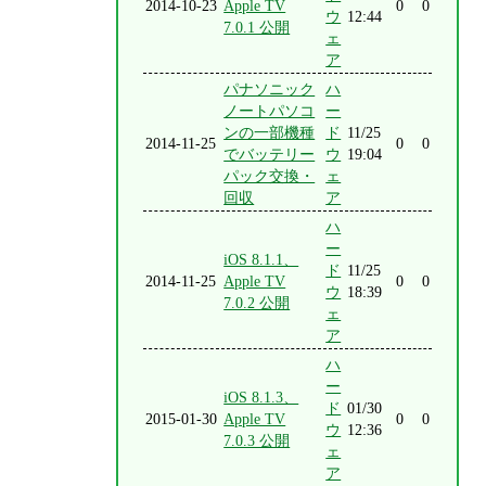
2014-10-23
Apple TV
0
0
ウ
12:44
7.0.1 公開
ェ
ア
パナソニック
ハ
ノートパソコ
ー
ンの一部機種
ド
11/25
2014-11-25
0
0
でバッテリー
ウ
19:04
パック交換・
ェ
回収
ア
ハ
ー
iOS 8.1.1、
ド
11/25
2014-11-25
Apple TV
0
0
ウ
18:39
7.0.2 公開
ェ
ア
ハ
ー
iOS 8.1.3、
ド
01/30
2015-01-30
Apple TV
0
0
ウ
12:36
7.0.3 公開
ェ
ア