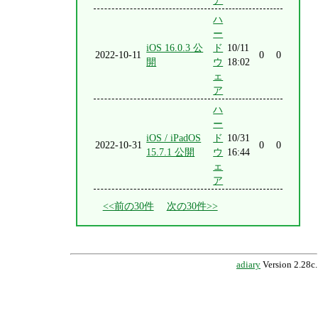
ア
ハ
ー
iOS 16.0.3 公
ド
10/11
2022-10-11
0
0
開
ウ
18:02
ェ
ア
ハ
ー
iOS / iPadOS
ド
10/31
2022-10-31
0
0
15.7.1 公開
ウ
16:44
ェ
ア
<<前の30件
次の30件>>
adiary
Version 2.28c.