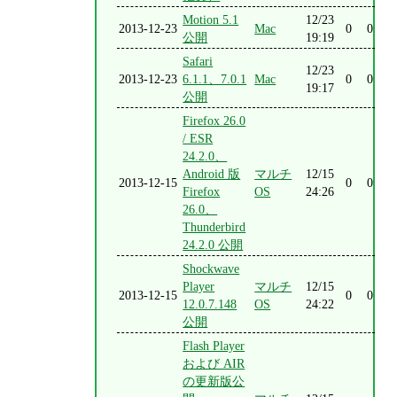
Motion 5.1
12/23
2013-12-23
Mac
0
0
公開
19:19
Safari
12/23
2013-12-23
6.1.1、7.0.1
Mac
0
0
19:17
公開
Firefox 26.0
/ ESR
24.2.0、
Android 版
マルチ
12/15
2013-12-15
0
0
Firefox
OS
24:26
26.0、
Thunderbird
24.2.0 公開
Shockwave
Player
マルチ
12/15
2013-12-15
0
0
12.0.7.148
OS
24:22
公開
Flash Player
および AIR
の更新版公