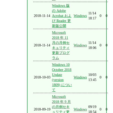
Windows 版
の Adobe
11/14
2018-11-14
Acrobat およ
Windows
0
0
18:17
び Reader 更
新版公開
Microsoft
2018 年 11
月の月例セ
11/14
2018-11-14
Windows
0
0
キュリティ
18:06
更新プログ
ラム
Windows 10
October 2018
Update
10/03
2018-10-03
Windows
0
0
(version
13:45
1809) につい
て
Microsoft
2018 年 9 月
の月例セキ
09/19
2018-09-19
Windows
0
0
ュリティ更
18:54