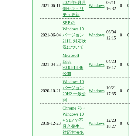
2021年6月月
06/11
2021-06-11
Windows
0
0
例セキュリ
16:32
ティ更新
SEP の
Windows 10
06/04
2021-06-04
バージョン
Windows
0
0
12:15
21H1 対応状
況について
Microsoft
Edge
04/23
2021-04-23
Windows
0
0
90.0.818.46
19:17
公開
Windows 10
バージョン
10/21
2020-10-21
Windows
0
0
20H2 一般公
17:35
開
Chrome 78 +
Windows 10
+ SEP で不
12/23
2019-12-23
Windows
0
0
具合発生、
18:27
対応方法あ