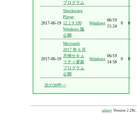
プログラム
Shockwave
Player
06/19
2017-06-19
12.2.9.199
Windows
0
0
15:24
Windows 版
公開
Microsoft
2017 年 6 月
月例セキュ
06/19
2017-06-19
Windows
0
0
リティ更新
14:58
プログラム
公開
次の30件>>
adiary
Version 2.28c.