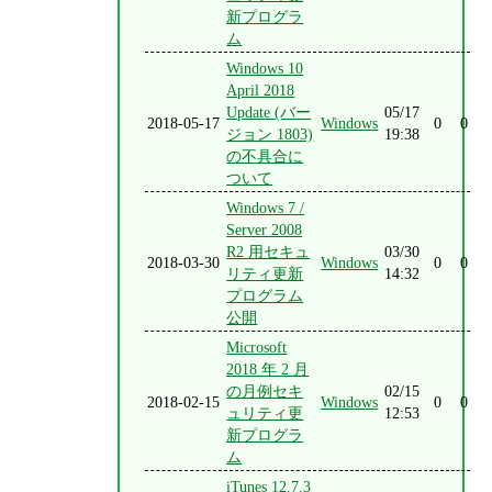
新プログラ
ム
Windows 10
April 2018
Update (バー
05/17
2018-05-17
Windows
0
0
ジョン 1803)
19:38
の不具合に
ついて
Windows 7 /
Server 2008
R2 用セキュ
03/30
2018-03-30
Windows
0
0
リティ更新
14:32
プログラム
公開
Microsoft
2018 年 2 月
の月例セキ
02/15
2018-02-15
Windows
0
0
ュリティ更
12:53
新プログラ
ム
iTunes 12.7.3