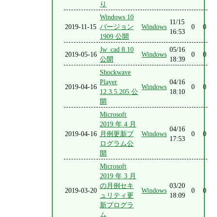
り
Windows 10
11/15
2019-11-15
バージョン
Windows
0
0
16:53
1909 公開
Jw_cad 8.10
05/16
2019-05-16
Windows
0
0
公開
18:39
Shockwave
Player
04/16
2019-04-16
Windows
0
0
12.3.5.205 公
18:10
開
Microsoft
2019 年 4 月
04/16
2019-04-16
月例更新プ
Windows
0
0
17:53
ログラム公
開
Microsoft
2019 年 3 月
の月例セキ
03/20
2019-03-20
Windows
0
0
ュリティ更
18:09
新プログラ
ム