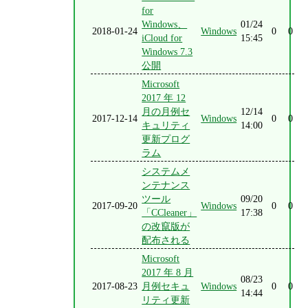
for
Windows、
01/24
2018-01-24
Windows
0
0
iCloud for
15:45
Windows 7.3
公開
Microsoft
2017 年 12
月の月例セ
12/14
2017-12-14
Windows
0
0
キュリティ
14:00
更新プログ
ラム
システムメ
ンテナンス
ツール
09/20
2017-09-20
Windows
0
0
「CCleaner」
17:38
の改竄版が
配布される
Microsoft
2017 年 8 月
08/23
2017-08-23
月例セキュ
Windows
0
0
14:44
リティ更新