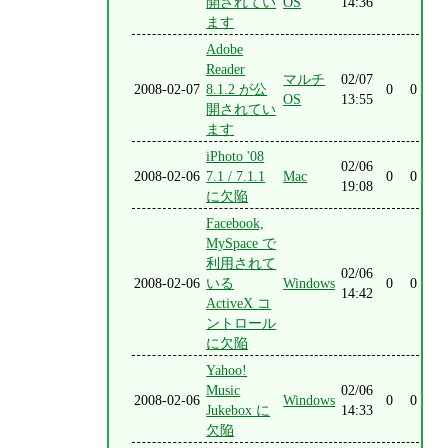
開されてい
OS
14:36
ます
Adobe
Reader
マルチ
02/07
2008-02-07
8.1.2 が公
0
0
OS
13:55
開されてい
ます
iPhoto '08
02/06
2008-02-06
7.1 / 7.1.1
Mac
0
0
19:08
に欠陥
Facebook,
MySpace で
利用されて
02/06
2008-02-06
いる
Windows
0
0
14:42
ActiveX コ
ントロール
に欠陥
Yahoo!
Music
02/06
2008-02-06
Windows
0
0
Jukebox に
14:33
欠陥