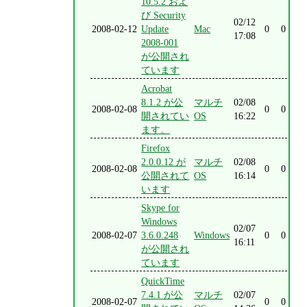
10.5.2 およ
び Security
02/12
2008-02-12
Update
Mac
0
0
17:08
2008-001
が公開され
ています
Acrobat
8.1.2 が公
マルチ
02/08
2008-02-08
0
0
開されてい
OS
16:22
ます。
Firefox
2.0.0.12 が
マルチ
02/08
2008-02-08
0
0
公開されて
OS
16:14
います
Skype for
Windows
02/07
2008-02-07
3.6.0.248
Windows
0
0
16:11
が公開され
ています
QuickTime
7.4.1 が公
マルチ
02/07
2008-02-07
0
0