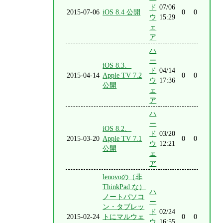
ド
07/06
2015-07-06
iOS 8.4 公開
0
0
ウ
15:29
ェ
ア
ハ
ー
iOS 8.3、
ド
04/14
2015-04-14
Apple TV 7.2
0
0
ウ
17:36
公開
ェ
ア
ハ
ー
iOS 8.2、
ド
03/20
2015-03-20
Apple TV 7.1
0
0
ウ
12:21
公開
ェ
ア
lenovoの（非
ThinkPad な）
ハ
ノートパソコ
ー
ン・タブレッ
ド
02/24
2015-02-24
トにマルウェ
0
0
ウ
16:55