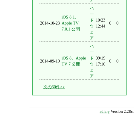
ア
ハ
ー
iOS 8.1、
ド
10/23
2014-10-23
Apple TV
0
0
ウ
12:44
7.0.1 公開
ェ
ア
ハ
ー
iOS 8、Apple
ド
09/19
2014-09-19
0
0
TV 7 公開
ウ
17:16
ェ
ア
次の30件>>
adiary
Version 2.28c.