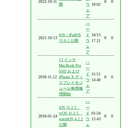
2022-10-11
0
0
開
ウ
18:02
ェ
ア
ハ
ー
iOS / iPadOS
ド
10/13
2021-10-13
0
0
15.0.2 公開
ウ
17:21
ェ
ア
13 インチ
ハ
MacBook Pro
ー
SSD および
ド
11/12
2018-11-12
iPhone X ディ
0
0
ウ
14:40
スプレイモジ
ェ
ュール無償修
ア
理開始
ハ
iOS 11.2.5、
ー
tvOS 11.2.5、
ド
01/24
2018-01-24
0
0
watchOS 4.2.2
ウ
15:43
公開
ェ