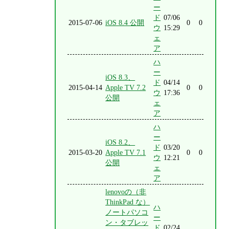
ー
ド
07/06
2015-07-06
iOS 8.4 公開
0
0
ウ
15:29
ェ
ア
ハ
ー
iOS 8.3、
ド
04/14
2015-04-14
Apple TV 7.2
0
0
ウ
17:36
公開
ェ
ア
ハ
ー
iOS 8.2、
ド
03/20
2015-03-20
Apple TV 7.1
0
0
ウ
12:21
公開
ェ
ア
lenovoの（非
ThinkPad な）
ハ
ノートパソコ
ー
ン・タブレッ
ド
02/24