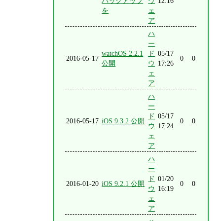
バックアップ
ウ
12:16
を
ェ
ア
ハ
ー
watchOS 2.2.1
ド
05/17
2016-05-17
0
0
公開
ウ
17:26
ェ
ア
ハ
ー
ド
05/17
2016-05-17
iOS 9.3.2 公開
0
0
ウ
17:24
ェ
ア
ハ
ー
ド
01/20
2016-01-20
iOS 9.2.1 公開
0
0
ウ
16:19
ェ
ア