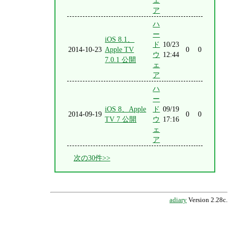
ェ
ア
ハ
ー
iOS 8.1、
ド
10/23
2014-10-23
Apple TV
0
0
ウ
12:44
7.0.1 公開
ェ
ア
ハ
ー
iOS 8、Apple
ド
09/19
2014-09-19
0
0
TV 7 公開
ウ
17:16
ェ
ア
次の30件>>
adiary
Version 2.28c.