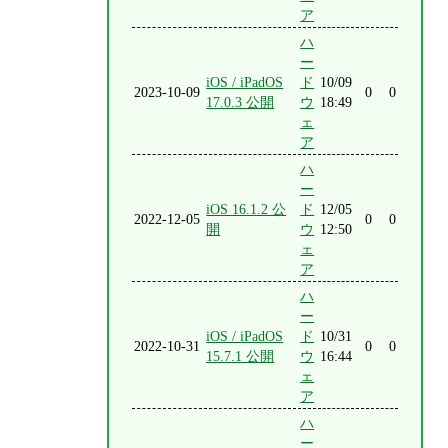
ア
ハ
ー
iOS / iPadOS
ド
10/09
2023-10-09
0
0
17.0.3 公開
ウ
18:49
ェ
ア
ハ
ー
iOS 16.1.2 公
ド
12/05
2022-12-05
0
0
開
ウ
12:50
ェ
ア
ハ
ー
iOS / iPadOS
ド
10/31
2022-10-31
0
0
15.7.1 公開
ウ
16:44
ェ
ア
ハ
ー