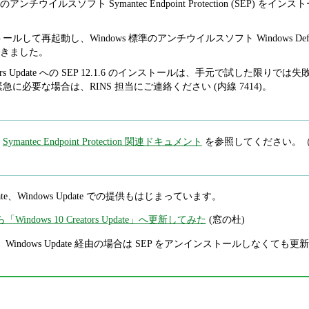
チウイルスソフト Symantec Endpoint Protection (SEP
ルして再起動し、Windows 標準のアンチウイルスソフト Windows Defende
きました。
eators Update への SEP 12.1.6 のインストールは、手元で試した限りでは失
緊急に必要な場合は、RINS 担当にご連絡ください (内線 7414)。
。
Symantec Endpoint Protection 関連ドキュメント
を参照してください。
s Update、Windows Update での提供もはじまっています。
”から「Windows 10 Creators Update」へ更新してみた
(窓の杜)
、Windows Update 経由の場合は SEP をアンインストールしなくても