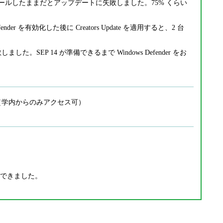
) をインストールしたままだとアップデートに失敗しました。75% くらい
r を有効化した後に Creators Update を適用すると、2 台
敗しました。SEP 14 が準備できるまで Windows Defender をお
（学内からのみアクセス可）
更新できました。