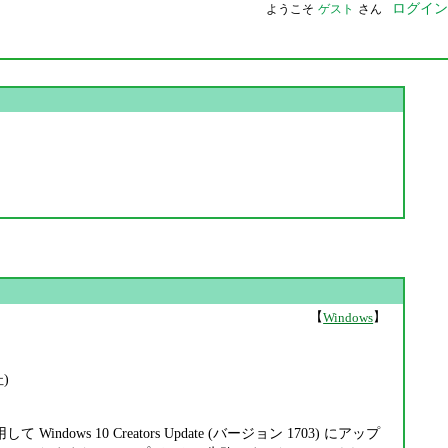
ログイン
ようこそ
ゲスト
さん
【
】
Windows
)
ndows 10 Creators Update (バージョン 1703) にアップ