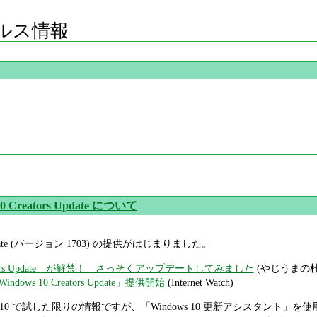
ルス情報
10 Creators Update について
rs Update (バージョン 1703) の提供がはじまりました。
Creators Update」が解禁！ さっそくアップデートしてみました
(やじうまの杜
ws 10 Creators Update」提供開始
(Internet Watch)
ows 10 で試した限りの情報ですが、「Windows 10 更新アシスタント」を使用して Wi