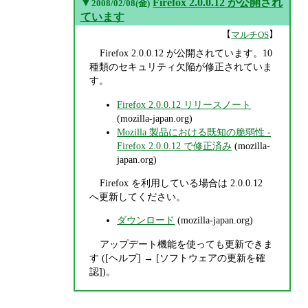
▼
Firefox 2.0.0.12 が公開され
2008/02/08(金)
ています
【
】
マルチOS
Firefox 2.0.0.12 が公開されています。10
種類のセキュリティ欠陥が修正されていま
す。
Firefox 2.0.0.12 リリースノート
(mozilla-japan.org)
Mozilla 製品における既知の脆弱性 -
Firefox 2.0.0.12 で修正済み
(mozilla-
japan.org)
Firefox を利用している場合は 2.0.0.12
へ更新してください。
ダウンロード
(mozilla-japan.org)
アップデート機能を使っても更新できま
す ([ヘルプ] → [ソフトウェアの更新を確
認])。