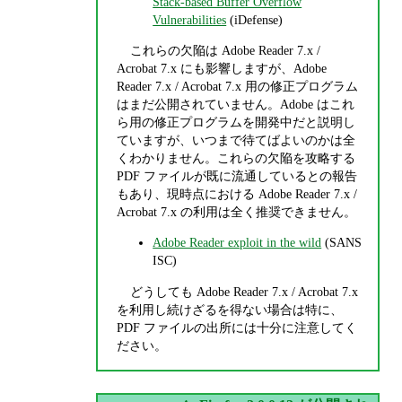
Stack-based Buffer Overflow
Vulnerabilities
(iDefense)
これらの欠陥は Adobe Reader 7.x /
Acrobat 7.x にも影響しますが、Adobe
Reader 7.x / Acrobat 7.x 用の修正プログラム
はまだ公開されていません。Adobe はこれ
ら用の修正プログラムを開発中だと説明し
ていますが、いつまで待てばよいのかは全
くわかりません。これらの欠陥を攻略する
PDF ファイルが既に流通しているとの報告
もあり、現時点における Adobe Reader 7.x /
Acrobat 7.x の利用は全く推奨できません。
Adobe Reader exploit in the wild
(SANS
ISC)
どうしても Adobe Reader 7.x / Acrobat 7.x
を利用し続けざるを得ない場合は特に、
PDF ファイルの出所には十分に注意してく
ださい。