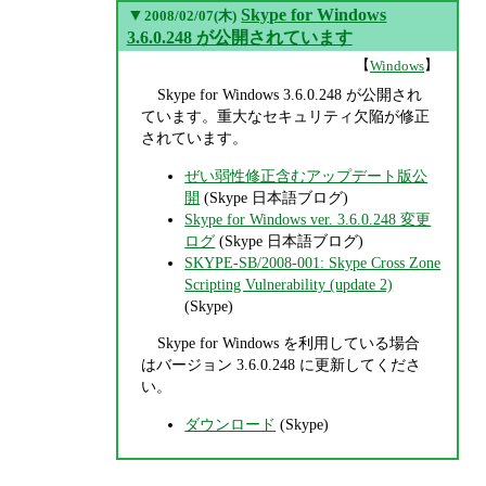
▼
Skype for Windows
2008/02/07(木)
3.6.0.248 が公開されています
【
】
Windows
Skype for Windows 3.6.0.248 が公開され
ています。重大なセキュリティ欠陥が修正
されています。
ぜい弱性修正含むアップデート版公
開
(Skype 日本語ブログ)
Skype for Windows ver. 3.6.0.248 変更
ログ
(Skype 日本語ブログ)
SKYPE-SB/2008-001: Skype Cross Zone
Scripting Vulnerability (update 2)
(Skype)
Skype for Windows を利用している場合
はバージョン 3.6.0.248 に更新してくださ
い。
ダウンロード
(Skype)