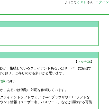
ログイン
ようこそ
ゲスト
さん
【
】
マルチOS
イトのメモリー内容が、接続しているクライアントあるいはサーバーに漏洩す
道されており、ご存じの方も多いかと思います。
門家
(@IT)
か、あるいは個別に対応を依頼しています。
イアントソフトウェア（Web ブラウザや FTP ソフトな
ウント情報（ユーザー名、パスワード）などが漏洩する可能