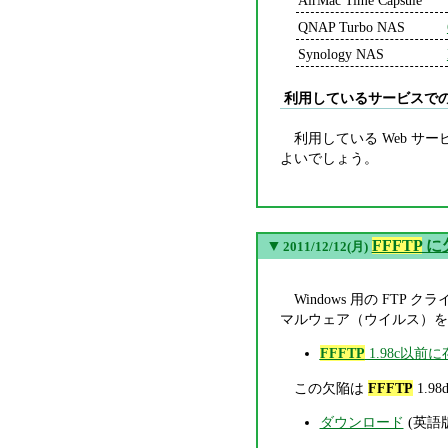
QNAP Turbo NAS
Synology NAS
利用しているサービスで
利用している Web サ
よいでしょう。
▼
FFFTP
に欠
2011/12/12(月)
Windows 用の FTP 
マルウェア（ウイルス）を
FFFTP
1.98c以前
この欠陥は
FFFTP
1.9
ダウンロード
(英語