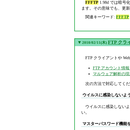
FFFTP
1.98d では暗号
ます。その意味でも、更新
関連キーワード:
FFFTP
▼
FTP ク
2010/02/11(木)
FTP クライアントや
FTP アカウント
マルウェア解析の現場か
次の方法で対応してくだ
ウイルスに感染しないよ
ウイルスに感染しないよ
い。
マスターパスワード機能