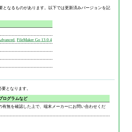
更新が必要となるものがあります。以下では更新済みバージョンを記
Advanced
,
FileMaker Go 13.0.4
が必要となります。
プログラムなど
の有無を確認した上で、端末メーカーにお問い合わせくだ