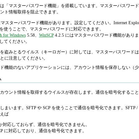
は「マスターパスワード機能」を搭載しています。マスターパスワード
ント情報取得を阻止できます。
pera にはマスターパスワード機能があります。設定してください。Internet 
を使うことで、マスターパスワードに対応できます。
h for Windows
5.58、
WinSCP
4.2.5 にはマスターパスワード機能があ
してください。
を盗みとるウイルス（キーロガー）に対しては、マスターパスワードは
とに注意してください。
ド機能のないアプリケーションには、アカウント情報を保存しない（少
い
カウント情報を取得するウイルスが存在します。通信を暗号化すること
しまいます。SFTP や SCP を使うことで通信を暗号化できます。SFT
えば
にしか対応しておらず、通信を暗号化できません。
/ SCP に対応しており、通信を暗号化できます。