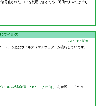
p との接続では暗号化された FTP を利用できるため、通信の安全性が増し
盗むウイルス
【
】
マルウェア関連
パスワード）を盗むウイルス（マルウェア）が流行しています。
ウイルス感染被害について（つづき）
を参照してくださ