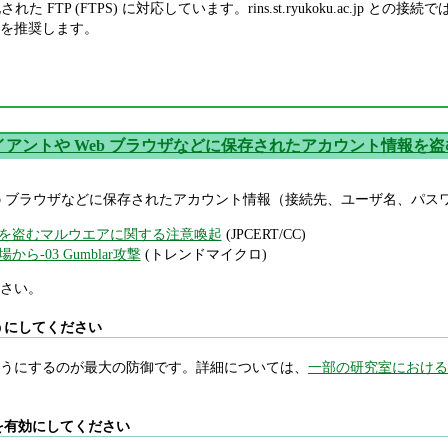
化された FTP (FTPS) に対応しています。rins.st.ryukoku.ac.j
を推奨します。
ライアントや Web ブラウザなどに保存されたアカウント情報を
 Web ブラウザなどに保存されたアカウント情報（接続先、ユーザ名、
情報を盗むマルウエアに関する注意喚起
(JPCERT/CC)
ら-03 Gumblar攻撃
(トレンドマイクロ)
さい。
うにしてください
うにするのが最大の防御です。詳細については、
一部の研究室における
を有効にしてください