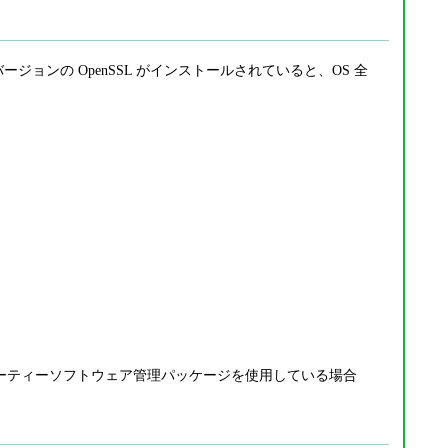
するバージョンの OpenSSL がインストールされていると、OS 全
 といった 3rd パーティーソフトウェア管理パッケージを使用している場合