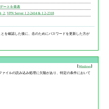
ップデートを発表
ト 2
,
VPN Server 1.2-2414 & 1.2-2318
されたことを確認した後に、念のためにパスワードを更新した方が
【
】
Windows
た。ファイルの読み込み処理に欠陥があり、特定の条件において