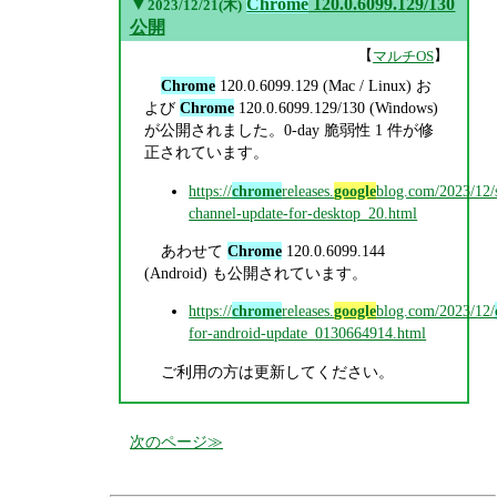
▼
Chrome
120.0.6099.129/130
2023/12/21(木)
公開
【
】
マルチOS
Chrome
120.0.6099.129 (Mac / Linux) お
よび
Chrome
120.0.6099.129/130 (Windows)
が公開されました。0-day 脆弱性 1 件が修
正されています。
https://
chrome
releases.
google
blog.com/2023/12/s
channel-update-for-desktop_20.html
あわせて
Chrome
120.0.6099.144
(Android) も公開されています。
https://
chrome
releases.
google
blog.com/2023/12/
for-android-update_0130664914.html
ご利用の方は更新してください。
次のページ