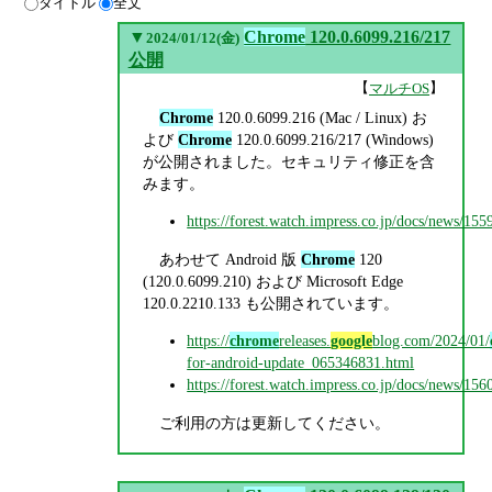
タイトル
全文
▼
Chrome
120.0.6099.216/217
2024/01/12(金)
公開
【
】
マルチOS
Chrome
120.0.6099.216 (Mac / Linux) お
よび
Chrome
120.0.6099.216/217 (Windows)
が公開されました。セキュリティ修正を含
みます。
https://forest.watch.impress.co.jp/docs/news/15
あわせて Android 版
Chrome
120
(120.0.6099.210) および Microsoft Edge
120.0.2210.133 も公開されています。
https://
chrome
releases.
google
blog.com/2024/01/
for-android-update_065346831.html
https://forest.watch.impress.co.jp/docs/news/15
ご利用の方は更新してください。