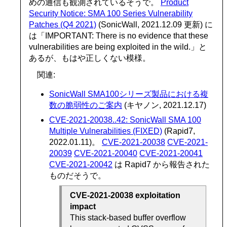
めの通信も観測されているそうで。
Product
Security Notice: SMA 100 Series Vulnerability
Patches (Q4 2021)
(SonicWall, 2021.12.09 更新) に
は「IMPORTANT: There is no evidence that these
vulnerabilities are being exploited in the wild.」と
あるが、もはや正しくない模様。
関連:
SonicWall SMA100シリーズ製品における複
数の脆弱性のご案内
(キヤノン, 2021.12.17)
CVE-2021-20038..42: SonicWall SMA 100
Multiple Vulnerabilities (FIXED)
(Rapid7,
2022.01.11)。
CVE-2021-20038
CVE-2021-
20039
CVE-2021-20040
CVE-2021-20041
CVE-2021-20042
は Rapid7 から報告された
ものだそうで。
CVE-2021-20038 exploitation
impact
This stack-based buffer overflow