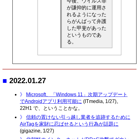
今後、ウイルス罪
が謙抑的に運用さ
れるようになった
らがんばって弁護
した甲斐があった
というものであ
る。
■
2022.01.27
》
Microsoft、「Windows 11」次期アップデート
でAndroidアプリ利用可能に
(ITmedia, 1/27)。
22H1 で、ということかな。
》
信頼の置けない引っ越し業者を追跡するために
AirTagを家財に忍ばせるという行為が話題に
(gigazine, 1/27)