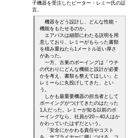
子機器を受注したピーター・レミー氏の証
言。
機器をどう設計し、どんな性能・
機能をもたせるのか。
エアバスは細部にわたる説明を用
意しており、レミーがもらった書類
を積み重ねたら1メートル近い厚さ
があった。
一方、古巣のボーイングは「ウチ
の代わりにどんな機能と設計が必要
かを考え、書類も整えてほしい」と
レミーらに丸投げしてきた、とい
う。
しかも最重要機器の担当者として
ボーイングがつけてきたのはたった
1人だった。レミーが知る以前のボ
ーイングなら、社員が20～40人はか
かわっていたはずだという。
「安全にかかわる責任やコスト
を、サプライヤーに押しつける。コ