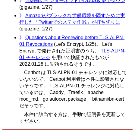
》
北朝鮮のインターネットがDDoS攻撃でダウン
(gigazine, 1/27)
》
Amazonがブラックな労働環境を隠すために実
行した「Twitterでのステマ作戦」が打ち切りに
(gigazine, 1/27)
》
Questions about Renewing before TLS-ALPN-
01 Revocations
(Let's Encrypt, 1/25)。 Let's
Encrypt で発行された証明書のうち、
TLS-ALPN-
01 チャレンジ
を用いて検証されたものが
2022.01.28 に失効されるそうです。
Certbot は TLS-ALPN-01 チャレンジに対応して
いないので、 Certbot 利用者は本件に影響されな
いそうです。 TLS-ALPN-01 チャレンジに対応し
ているのは、 Caddy、Traefik、apache
mod_md、go autocert package、 bitnami/bn-cert
だそうです。
本件に該当する方は、手動で証明書を更新して
ください。