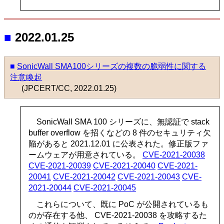
■
2022.01.25
■
SonicWall SMA100シリーズの複数の脆弱性に関する
注意喚起
(JPCERT/CC, 2022.01.25)
SonicWall SMA 100 シリーズに、無認証で stack
buffer overflow を招くなどの 8 件のセキュリティ欠
陥があると 2021.12.01 に公表された。修正版ファ
ームウェアが用意されている。
CVE-2021-20038
CVE-2021-20039
CVE-2021-20040
CVE-2021-
20041
CVE-2021-20042
CVE-2021-20043
CVE-
2021-20044
CVE-2021-20045
これらについて、既に PoC が公開されているも
のが存在する他、 CVE-2021-20038 を攻略するた