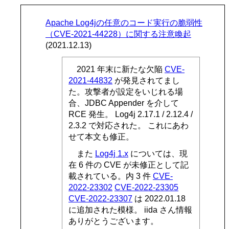
Apache Log4jの任意のコード実行の脆弱性
（CVE-2021-44228）に関する注意喚起
(2021.12.13)
2021 年末に新たな欠陥
CVE-
2021-44832
が発見されてまし
た。攻撃者が設定をいじれる場
合、JDBC Appender を介して
RCE 発生。 Log4j 2.17.1 / 2.12.4 /
2.3.2 で対応された。 これにあわ
せて本文も修正。
また
Log4j 1.x
については、現
在 6 件の CVE が未修正として記
載されている。内 3 件
CVE-
2022-23302
CVE-2022-23305
CVE-2022-23307
は 2022.01.18
に追加された模様。 iida さん情報
ありがとうございます。