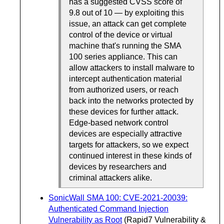
has a suggested CVSS score of
9.8 out of 10 — by exploiting this
issue, an attack can get complete
control of the device or virtual
machine that's running the SMA
100 series appliance. This can
allow attackers to install malware to
intercept authentication material
from authorized users, or reach
back into the networks protected by
these devices for further attack.
Edge-based network control
devices are especially attractive
targets for attackers, so we expect
continued interest in these kinds of
devices by researchers and
criminal attackers alike.
SonicWall SMA 100: CVE-2021-20039:
Authenticated Command Injection
Vulnerability as Root
(Rapid7 Vulnerability &