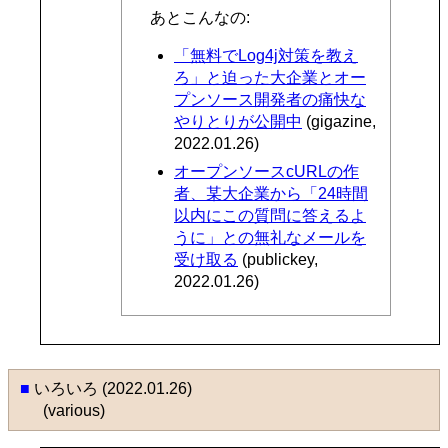
あとこんなの:
「無料でLog4j対策を教え
ろ」と迫った大企業とオー
プンソース開発者の痛快な
やりとりが公開中
(gigazine,
2022.01.26)
オープンソースcURLの作
者、某大企業から「24時間
以内にこの質問に答えるよ
うに」との無礼なメールを
受け取る
(publickey,
2022.01.26)
■
いろいろ (2022.01.26)
(various)