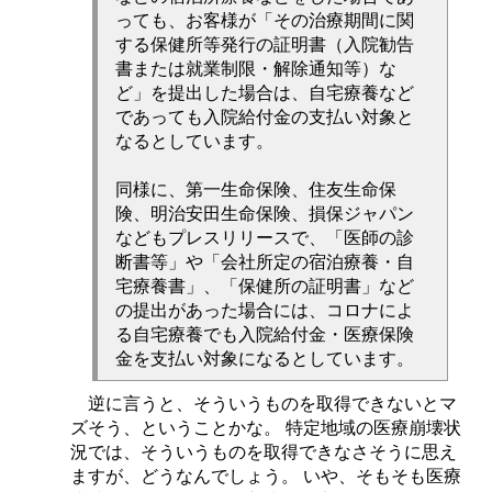
っても、お客様が「その治療期間に関
する保健所等発行の証明書（入院勧告
書または就業制限・解除通知等）な
ど」を提出した場合は、自宅療養など
であっても入院給付金の支払い対象と
なるとしています。
同様に、第一生命保険、住友生命保
険、明治安田生命保険、損保ジャパン
などもプレスリリースで、「医師の診
断書等」や「会社所定の宿泊療養・自
宅療養書」、「保健所の証明書」など
の提出があった場合には、コロナによ
る自宅療養でも入院給付金・医療保険
金を支払い対象になるとしています。
逆に言うと、そういうものを取得できないとマ
ズそう、ということかな。 特定地域の医療崩壊状
況では、そういうものを取得できなさそうに思え
ますが、どうなんでしょう。 いや、そもそも医療