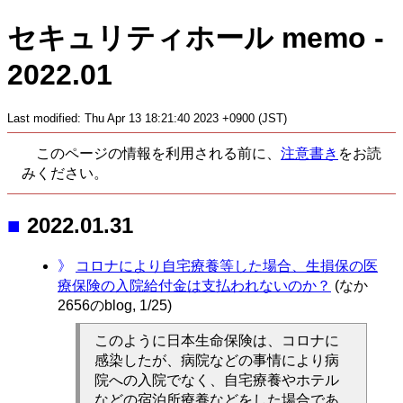
セキュリティホール memo -
2022.01
Last modified: Thu Apr 13 18:21:40 2023
+0900 (JST)
このページの情報を利用される前に、
注意書き
をお読
みください。
■
2022.01.31
》
コロナにより自宅療養等した場合、生損保の医
療保険の入院給付金は支払われないのか？
(なか
2656のblog, 1/25)
このように日本生命保険は、コロナに
感染したが、病院などの事情により病
院への入院でなく、自宅療養やホテル
などの宿泊所療養などをした場合であ