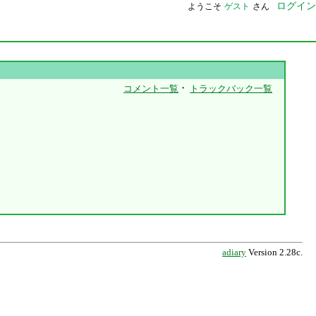
ログイン
ようこそ
ゲスト
さん
・
コメント一覧
トラックバック一覧
adiary
Version 2.28c.