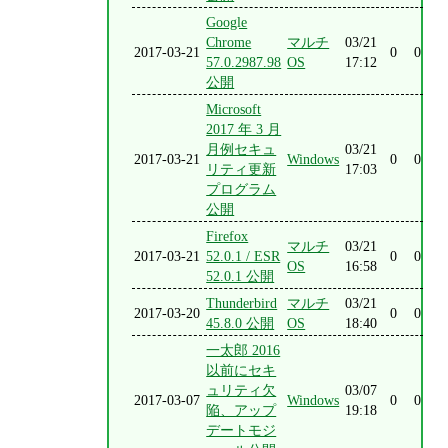
Google
Chrome
マルチ
03/21
2017-03-21
0
0
57.0.2987.98
OS
17:12
公開
Microsoft
2017 年 3 月
月例セキュ
03/21
2017-03-21
Windows
0
0
リティ更新
17:03
プログラム
公開
Firefox
マルチ
03/21
2017-03-21
52.0.1 / ESR
0
0
OS
16:58
52.0.1 公開
Thunderbird
マルチ
03/21
2017-03-20
0
0
45.8.0 公開
OS
18:40
一太郎 2016
以前にセキ
ュリティ欠
03/07
2017-03-07
Windows
0
0
陥、アップ
19:18
デートモジ