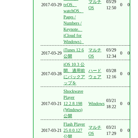
マルチ
03/29
2017-03-29
tvOS、
0
0
OS
12:50
watchOS、
Pages /
Numbers /
Keynote、
iCloud for
Windows）
iTunes 12.6
マルチ
03/29
2017-03-29
0
0
公開
OS
12:34
iOS 10.3 公
開、適用前
ハード
03/28
2017-03-28
0
0
にバックア
ウェア
12:16
ップを
Shockwave
Player
03/21
2017-03-21
12.2.8.198
Windows
0
0
18:22
(Windows)
公開
Flash Player
マルチ
03/21
2017-03-21
25.0.0.127
0
0
OS
17:29
公開