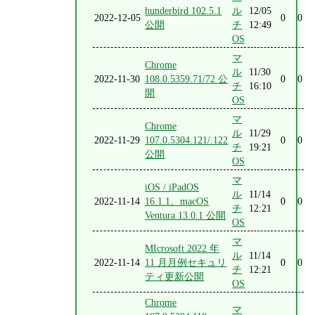
hunderbird 102.5.1
ル
12/05
2022-12-05
0
0
公開
チ
12:49
OS
マ
Chrome
ル
11/30
2022-11-30
108.0.5359.71/72 公
0
0
チ
16:10
開
OS
マ
Chrome
ル
11/29
2022-11-29
107.0.5304.121/.122
0
0
チ
19:21
公開
OS
マ
iOS / iPadOS
ル
11/14
2022-11-14
16.1.1、macOS
0
0
チ
12:21
Ventura 13.0.1 公開
OS
マ
MIcrosoft 2022 年
ル
11/14
2022-11-14
11 月月例セキュリ
0
0
チ
12:21
ティ更新公開
OS
Chrome
マ