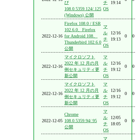
び
チ
19:14
108.0.5359.124/.125
OS
(Windows) 公開
Firefox 108.0 / ESR
マ
102.6.0、Firefox
ル
12/16
2022-12-16
for Android 108、
0
0
チ
19:13
Thunderbird 102.6.0
OS
公開
マイクロソフト
マ
2022 年 12 月の月
ル
12/16
2022-12-16
0
0
例セキュリティ更
チ
19:12
新公開
OS
マイクロソフト
マ
2022 年 12 月の月
ル
12/16
2022-12-16
0
0
例セキュリティ更
チ
19:12
新公開
OS
マ
Chrome
ル
12/05
2022-12-05
108.0.5359.94/.95
0
0
チ
18:05
公開
OS
マ