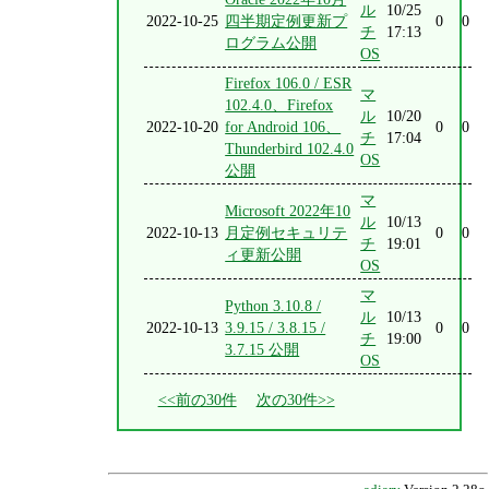
ル
10/25
2022-10-25
四半期定例更新プ
0
0
チ
17:13
ログラム公開
OS
Firefox 106.0 / ESR
マ
102.4.0、Firefox
ル
10/20
2022-10-20
for Android 106、
0
0
チ
17:04
Thunderbird 102.4.0
OS
公開
マ
Microsoft 2022年10
ル
10/13
2022-10-13
月定例セキュリテ
0
0
チ
19:01
ィ更新公開
OS
マ
Python 3.10.8 /
ル
10/13
2022-10-13
3.9.15 / 3.8.15 /
0
0
チ
19:00
3.7.15 公開
OS
<<前の30件
次の30件>>