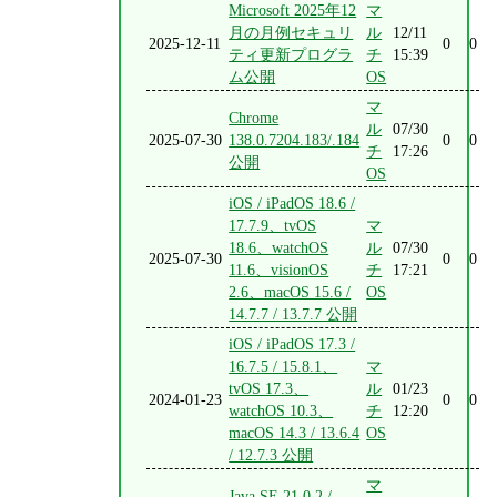
Microsoft 2025年12
マ
月の月例セキュリ
ル
12/11
2025-12-11
0
0
ティ更新プログラ
チ
15:39
ム公開
OS
マ
Chrome
ル
07/30
2025-07-30
138.0.7204.183/.184
0
0
チ
17:26
公開
OS
iOS / iPadOS 18.6 /
17.7.9、tvOS
マ
18.6、watchOS
ル
07/30
2025-07-30
0
0
11.6、visionOS
チ
17:21
2.6、macOS 15.6 /
OS
14.7.7 / 13.7.7 公開
iOS / iPadOS 17.3 /
16.7.5 / 15.8.1、
マ
tvOS 17.3、
ル
01/23
2024-01-23
0
0
watchOS 10.3、
チ
12:20
macOS 14.3 / 13.6.4
OS
/ 12.7.3 公開
マ
Java SE 21.0.2 /