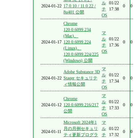
ル
01/22
2024-01-22
17.0.10 / 11.0.22 /
0
0
チ
17:38
8u401 公開
OS
Chrome
120.0.6099.234
マ
(Mac)、
ル
01/22
2024-01-17
120.0.6099.224
0
0
チ
17:36
(Linux)、
OS
120.0.6099.224/225
(Windows) 公開
マ
Adobe Substance 3D
ル
01/22
2024-01-22
Stager セキュリテ
0
0
チ
17:34
ィ情報公開
OS
マ
Chrome
ル
01/22
2024-01-12
120.0.6099.216/217
0
0
チ
17:33
公開
OS
Microsoft 2024年1
マ
月の月例セキュリ
ル
01/22
2024-01-11
0
0
ティ更新プログラ
チ
17:32