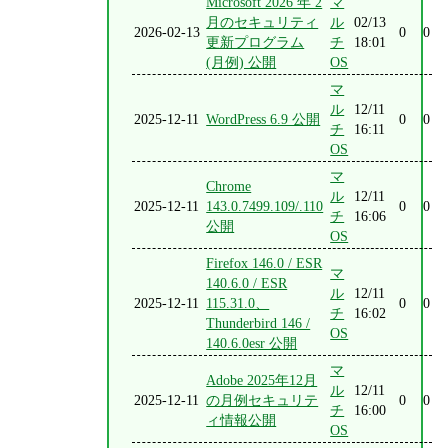
Microsoft 2026 年 2
マ
月のセキュリティ
ル
02/13
2026-02-13
0
0
更新プログラム
チ
18:01
(月例) 公開
OS
マ
ル
12/11
2025-12-11
WordPress 6.9 公開
0
0
チ
16:11
OS
マ
Chrome
ル
12/11
2025-12-11
143.0.7499.109/.110
0
0
チ
16:06
公開
OS
Firefox 146.0 / ESR
マ
140.6.0 / ESR
ル
12/11
2025-12-11
115.31.0、
0
0
チ
16:02
Thunderbird 146 /
OS
140.6.0esr 公開
マ
Adobe 2025年12月
ル
12/11
2025-12-11
の月例セキュリテ
0
0
チ
16:00
ィ情報公開
OS