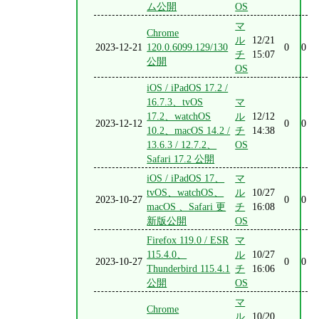
ム公開
OS
マ
Chrome
ル
12/21
2023-12-21
120.0.6099.129/130
0
0
チ
15:07
公開
OS
iOS / iPadOS 17.2 /
16.7.3、tvOS
マ
17.2、watchOS
ル
12/12
2023-12-12
0
0
10.2、macOS 14.2 /
チ
14:38
13.6.3 / 12.7.2、
OS
Safari 17.2 公開
iOS / iPadOS 17、
マ
tvOS、watchOS、
ル
10/27
2023-10-27
0
0
macOS 、Safari 更
チ
16:08
新版公開
OS
Firefox 119.0 / ESR
マ
115.4.0、
ル
10/27
2023-10-27
0
0
Thunderbird 115.4.1
チ
16:06
公開
OS
マ
Chrome
ル
10/20