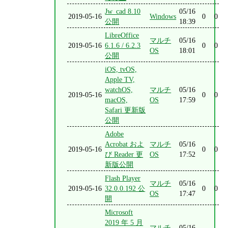
Jw_cad 8.10
05/16
2019-05-16
Windows
0
0
公開
18:39
LibreOffice
マルチ
05/16
2019-05-16
6.1.6 / 6.2.3
0
0
OS
18:01
公開
iOS, tvOS,
Apple TV,
watchOS,
マルチ
05/16
2019-05-16
0
0
macOS,
OS
17:59
Safari 更新版
公開
Adobe
Acrobat およ
マルチ
05/16
2019-05-16
0
0
び Reader 更
OS
17:52
新版公開
Flash Player
マルチ
05/16
2019-05-16
32.0.0.192 公
0
0
OS
17:47
開
Microsoft
2019 年 5 月
マルチ
05/16