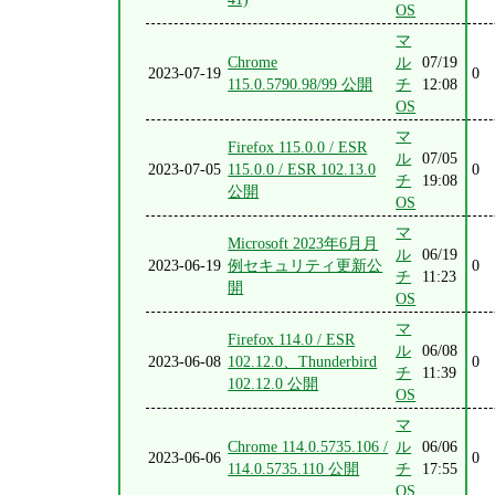
OS
マ
Chrome
ル
07/19
2023-07-19
0
115.0.5790.98/99 公開
チ
12:08
OS
マ
Firefox 115.0.0 / ESR
ル
07/05
2023-07-05
115.0.0 / ESR 102.13.0
0
チ
19:08
公開
OS
マ
Microsoft 2023年6月月
ル
06/19
2023-06-19
例セキュリティ更新公
0
チ
11:23
開
OS
マ
Firefox 114.0 / ESR
ル
06/08
2023-06-08
102.12.0、Thunderbird
0
チ
11:39
102.12.0 公開
OS
マ
Chrome 114.0.5735.106 /
ル
06/06
2023-06-06
0
114.0.5735.110 公開
チ
17:55
OS