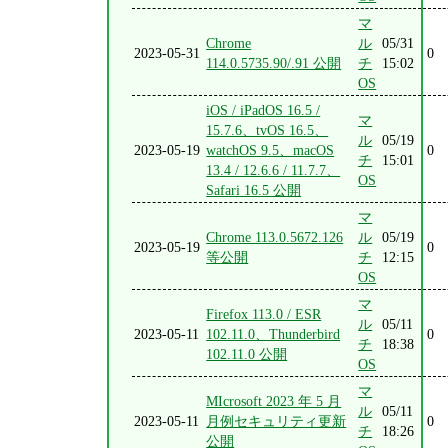
マ
Chrome
ル
05/31
2023-05-31
0
114.0.5735.90/.91 公開
チ
15:02
OS
iOS / iPadOS 16.5 /
マ
15.7.6、tvOS 16.5、
ル
05/19
2023-05-19
watchOS 9.5、macOS
0
チ
15:01
13.4 / 12.6.6 / 11.7.7、
OS
Safari 16.5 公開
マ
Chrome 113.0.5672.126
ル
05/19
2023-05-19
0
等公開
チ
12:15
OS
マ
Firefox 113.0 / ESR
ル
05/11
2023-05-11
102.11.0、Thunderbird
0
チ
18:38
102.11.0 公開
OS
マ
MIcrosoft 2023 年 5 月
ル
05/11
2023-05-11
月例セキュリティ更新
0
チ
18:26
公開