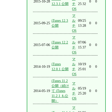
2015-10-28
0
0
12.3.1 公開
チ
25:32
OS
マ
iTunes 12.3
ル
09/25
2015-09-25
0
0
公開
チ
13:28
OS
マ
iTunes 12.2
ル
07/06
2015-07-06
0
0
公開
チ
15:37
OS
マ
iTunes
ル
10/19
2014-10-19
0
0
12.0.1 公開
チ
25:01
OS
iTunes 11.2
マ
公開（続け
ル
05/19
2014-05-19
て iTunes
0
0
チ
25:20
11.2.1 も公
OS
開）
マ