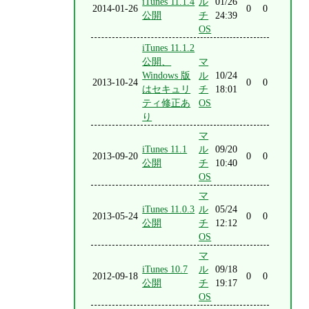
iTunes 11.1.4
ル
01/26
2014-01-26
0
0
公開
チ
24:39
OS
iTunes 11.1.2
公開、
マ
Windows 版
ル
10/24
2013-10-24
0
0
はセキュリ
チ
18:01
ティ修正あ
OS
り
マ
iTunes 11.1
ル
09/20
2013-09-20
0
0
公開
チ
10:40
OS
マ
iTunes 11.0.3
ル
05/24
2013-05-24
0
0
公開
チ
12:12
OS
マ
iTunes 10.7
ル
09/18
2012-09-18
0
0
公開
チ
19:17
OS