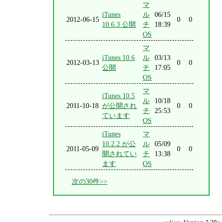
マ
iTunes
ル
06/15
2012-06-15
0
0
10.6.3 公開
チ
18:39
OS
マ
iTunes 10.6
ル
03/13
2012-03-13
0
0
公開
チ
17:05
OS
マ
iTunes 10.5
ル
10/18
2011-10-18
が公開され
0
0
チ
25:53
ています
OS
iTunes
マ
10.2.2 が公
ル
05/09
2011-05-09
0
0
開されてい
チ
13:38
ます
OS
次の30件>>