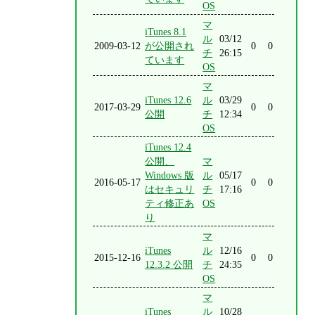
OS
マ
iTunes 8.1
ル
03/12
2009-03-12
が公開され
0
0
チ
26:15
ています
OS
マ
iTunes 12.6
ル
03/29
2017-03-29
0
0
公開
チ
12:34
OS
iTunes 12.4
公開、
マ
Windows 版
ル
05/17
2016-05-17
0
0
はセキュリ
チ
17:16
ティ修正あ
OS
り
マ
iTunes
ル
12/16
2015-12-16
0
0
12.3.2 公開
チ
24:35
OS
マ
iTunes
ル
10/28