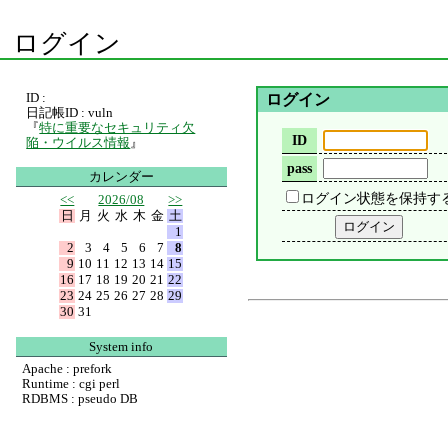
ログイン
ID :
ログイン
日記帳ID : vuln
『
特に重要なセキュリティ欠
ID
陥・ウイルス情報
』
pass
カレンダー
ログイン状態を保持す
<<
2026/08
>>
日
月
火
水
木
金
土
1
2
3
4
5
6
7
8
9
10
11
12
13
14
15
16
17
18
19
20
21
22
23
24
25
26
27
28
29
30
31
System info
Apache : prefork
Runtime : cgi perl
RDBMS : pseudo DB