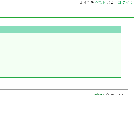
ログイン
ようこそ
ゲスト
さん
adiary
Version 2.28c.