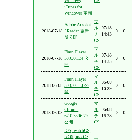
Windows,
OS
iTunes for
Windows) 更新
マ
Adobe Acrobat
ル
07/18
2018-07-18
/ Reader 更新
0
0
チ
14:43
版公開
OS
マ
Flash Player
ル
07/18
2018-07-18
30.0.0.134 公
0
0
チ
14:35
開
OS
マ
Flash Player
ル
06/08
2018-06-08
30.0.0.113 公
0
0
チ
16:29
開
OS
Google
マ
Chrome
ル
06/08
2018-06-08
0
0
67.0.3396.79
チ
16:28
公開
OS
iOS, watchOS,
tvOS, macOS,
マ