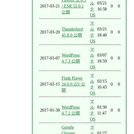
Firefox 52.0.1
ル
03/21
2017-03-21
/ ESR 52.0.1
0
0
チ
16:58
公開
OS
マ
Thunderbird
ル
03/21
2017-03-20
0
0
45.8.0 公開
チ
18:40
OS
マ
WordPress
ル
03/07
2017-03-07
0
0
4.7.3 公開
チ
18:59
OS
マ
Flash Player
ル
02/15
2017-02-15
24.0.0.221 公
0
0
チ
16:43
開
OS
マ
WordPress
ル
01/30
2017-01-30
0
0
4.7.2 公開
チ
11:47
OS
Google
マ
Chrome
ル
01/27