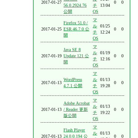
2017-01-27
0
0
56.0.2924.76
チ
13:04
公開
OS
マ
Firefox 51.0 /
ル
01/25
2017-01-25
ESR 46.7.0 公
0
0
チ
12:24
開
OS
マ
Java SE 8
ル
01/19
2017-01-19
Update 121 公
0
0
チ
12:16
開
OS
マ
WordPress
ル
01/13
2017-01-13
0
0
4.7.1 公開
チ
19:28
OS
マ
Adobe Acrobat
ル
01/13
2017-01-13
/ Reader 更新
0
0
チ
19:22
版公開
OS
マ
Flash Player
ル
01/13
2017-01-13
24.0.0.194 公
0
0