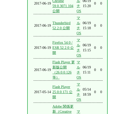
Chrome
ル
06/19
2017-06-19
0
0
59.0.3071.104
チ
15:20
公開
OS
マ
Thunderbird
ル
06/19
2017-06-19
0
0
52.2.0 公開
チ
15:18
OS
マ
Firefox 54.0 /
ル
06/19
2017-06-19
ESR 52.2.0 公
0
0
チ
15:15
開
OS
Flash Player 更
マ
新版公開
ル
06/19
2017-06-19
0
0
（26.0.0.126
チ
15:11
等）
OS
マ
Flash Player
ル
05/14
2017-05-14
25.0.0.171 公
0
0
チ
18:59
開
OS
Adobe 関係更
新（Creative
マ