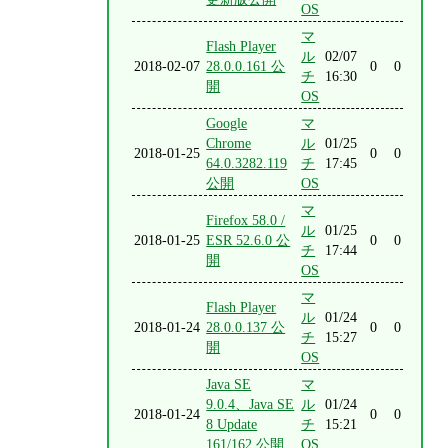
OS
マ
Flash Player
ル
02/07
2018-02-07
28.0.0.161 公
0
0
チ
16:30
開
OS
Google
マ
Chrome
ル
01/25
2018-01-25
0
0
64.0.3282.119
チ
17:45
公開
OS
マ
Firefox 58.0 /
ル
01/25
2018-01-25
ESR 52.6.0 公
0
0
チ
17:44
開
OS
マ
Flash Player
ル
01/24
2018-01-24
28.0.0.137 公
0
0
チ
15:27
開
OS
Java SE
マ
9.0.4、Java SE
ル
01/24
2018-01-24
0
0
8 Update
チ
15:21
161/162 公開
OS