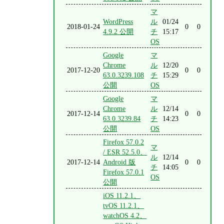
マ
WordPress
ル
01/24
2018-01-24
0
0
4.9.2 公開
チ
15:17
OS
Google
マ
Chrome
ル
12/20
2017-12-20
0
0
63.0.3239.108
チ
15:29
公開
OS
Google
マ
Chrome
ル
12/14
2017-12-14
0
0
63.0.3239.84
チ
14:23
公開
OS
Firefox 57.0.2
マ
/ ESR 52.5.0、
ル
12/14
2017-12-14
Android 版
0
0
チ
14:05
Firefox 57.0.1
OS
公開
iOS 11.2.1、
tvOS 11.2.1、
watchOS 4.2、