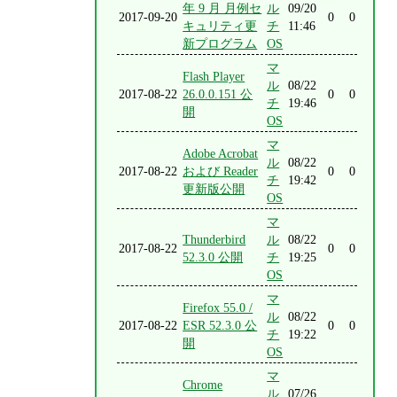
年 9 月 月例セ
ル
09/20
2017-09-20
0
0
キュリティ更
チ
11:46
新プログラム
OS
マ
Flash Player
ル
08/22
2017-08-22
26.0.0.151 公
0
0
チ
19:46
開
OS
マ
Adobe Acrobat
ル
08/22
2017-08-22
および Reader
0
0
チ
19:42
更新版公開
OS
マ
Thunderbird
ル
08/22
2017-08-22
0
0
52.3.0 公開
チ
19:25
OS
マ
Firefox 55.0 /
ル
08/22
2017-08-22
ESR 52.3.0 公
0
0
チ
19:22
開
OS
マ
Chrome
ル
07/26