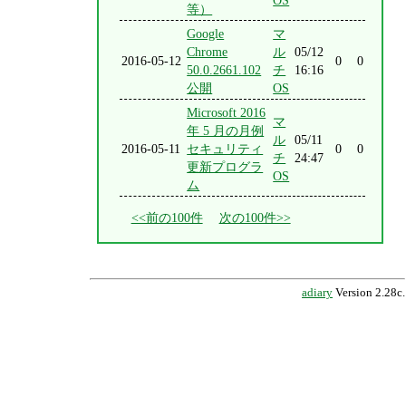
OS
等）
Google
マ
Chrome
ル
05/12
2016-05-12
0
0
50.0.2661.102
チ
16:16
公開
OS
Microsoft 2016
マ
年 5 月の月例
ル
05/11
2016-05-11
セキュリティ
0
0
チ
24:47
更新プログラ
OS
ム
<<前の100件
次の100件>>
adiary
Version 2.28c.