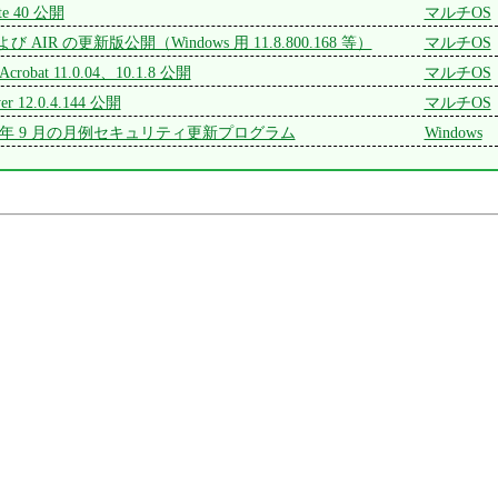
ate 40 公開
マルチOS
r および AIR の更新版公開（Windows 用 11.8.800.168 等）
マルチOS
 Acrobat 11.0.04、10.1.8 公開
マルチOS
yer 12.0.4.144 公開
マルチOS
 2013 年 9 月の月例セキュリティ更新プログラム
Windows