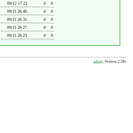
09/12 17:22
0
0
09/11 26:40
0
0
09/11 26:31
0
0
09/11 26:27
0
0
09/11 26:23
0
0
adiary
Version 2.28c.