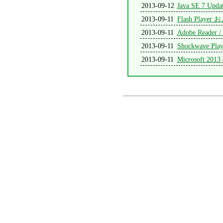
2013-09-12
Java SE 7 Upd
2013-09-11
Flash Playe
2013-09-11
Adobe Reader /
2013-09-11
Shockwave Pla
2013-09-11
Microsoft