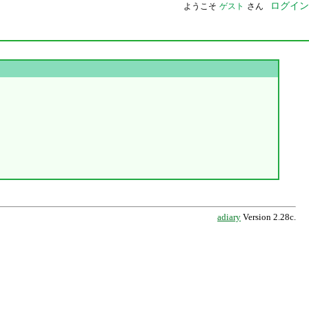
ログイン
ようこそ
ゲスト
さん
adiary
Version 2.28c.