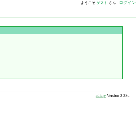
ログイン
ようこそ
ゲスト
さん
adiary
Version 2.28c.