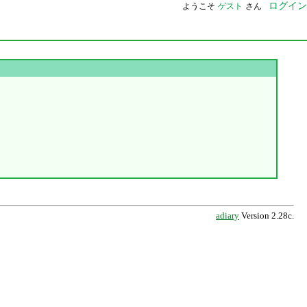
ログイン
ようこそ
ゲスト
さん
adiary
Version 2.28c.