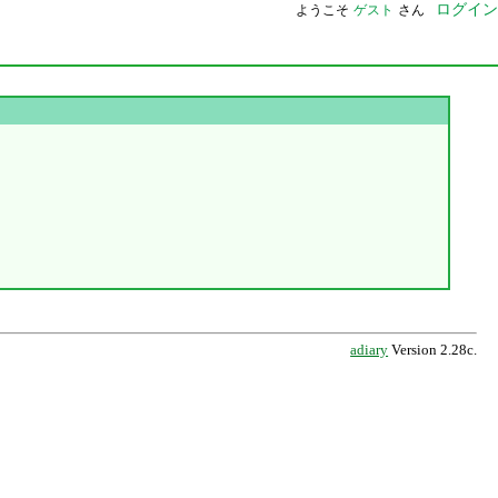
ログイン
ようこそ
ゲスト
さん
adiary
Version 2.28c.