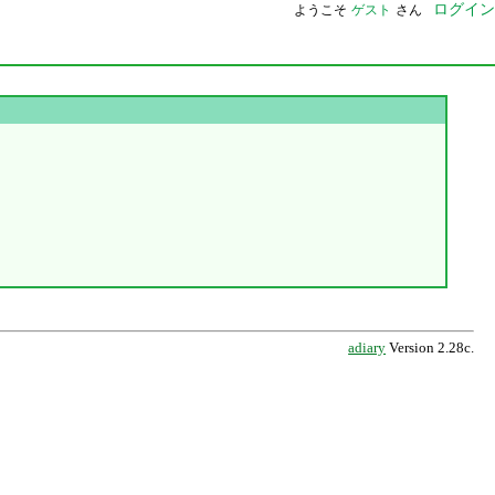
ログイン
ようこそ
ゲスト
さん
adiary
Version 2.28c.