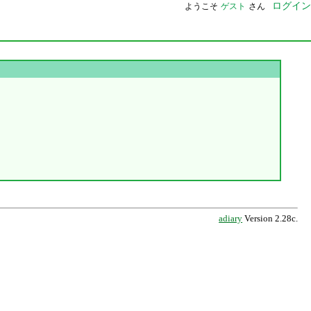
ログイン
ようこそ
ゲスト
さん
adiary
Version 2.28c.