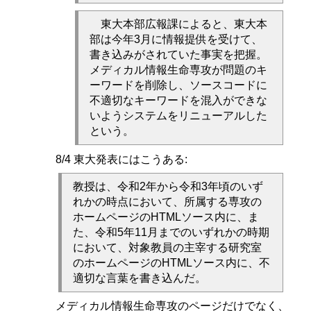
東大本部広報課によると、東大本
部は今年3月に情報提供を受けて、
書き込みがされていた事実を把握。
メディカル情報生命専攻が問題のキ
ーワードを削除し、ソースコードに
不適切なキーワードを混入ができな
いようシステムをリニューアルした
という。
8/4 東大発表にはこうある:
教授は、令和2年から令和3年頃のいず
れかの時点において、所属する専攻の
ホームページのHTMLソース内に、ま
た、令和5年11月までのいずれかの時期
において、対象教員の主宰する研究室
のホームページのHTMLソース内に、不
適切な言葉を書き込んだ。
メディカル情報生命専攻のページだけでなく、