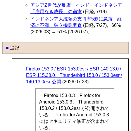
アジアZ世代が反旗 インド・インドネシア
「雇用なき成長」の宿痾
(日経, 7/14)
インドネシア大統領の支持率5割に急落 経
済に不満、独立機関調査
(日経, 7/27)。66%
(2026.03) → 51% (2026.07)。
■
追記
Firefox 153.0 / ESR 153.0esr / ESR 140.13.0 /
ESR 115.38.0、Thunderbird 153.0 / 153.0esr /
140.13.0esr 公開
(2026.07.23)
Firefox 153.0.3、Firefox for
Android 153.0.3、 Thunderbird
153.0.2 / 153.0.2esr が公開されて
いる。 Firefox for Android 153.0.3
にはセキュリティ修正が含まれて
いる。