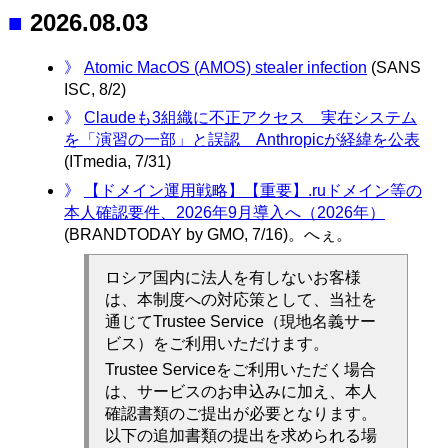
■
2026.08.03
》
Atomic MacOS (AMOS) stealer infection
(SANS
ISC, 8/2)
》
Claudeも3組織に不正アクセス 実在システム
を「演習の一部」と誤認 Anthropicが経緯を公表
(ITmedia, 7/31)
》
【ドメイン運用戦略】【重要】.ruドメイン等の
本人確認要件、2026年9月導入へ（2026年）
(BRANDTODAY by GMO, 7/16)。へぇ。
ロシア国内に法人を有しないお客様
は、本制度への対応策として、当社を
通じてTrustee Service（現地名義サー
ビス）をご利用いただけます。
Trustee Serviceをご利用いただく場合
は、サービスのお申込みに加え、本人
確認書類のご提出が必要となります。
以下の追加書類の提出を求められる場