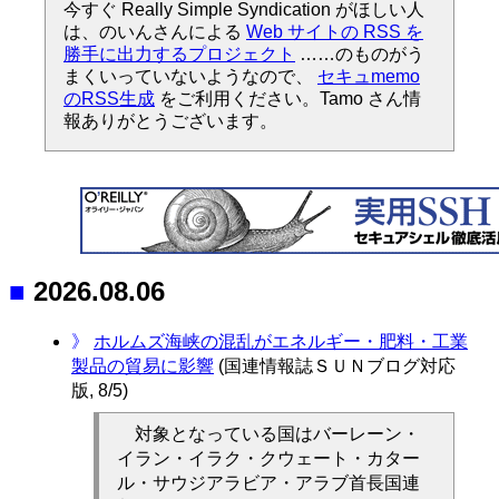
今すぐ Really Simple Syndication がほしい人
は、のいんさんによる
Web サイトの RSS を
勝手に出力するプロジェクト
……のものがう
まくいっていないようなので、
セキュmemo
のRSS生成
をご利用ください。Tamo さん情
報ありがとうございます。
■
2026.08.06
》
ホルムズ海峡の混乱がエネルギー・肥料・工業
製品の貿易に影響
(国連情報誌ＳＵＮブログ対応
版, 8/5)
対象となっている国はバーレーン・
イラン・イラク・クウェート・カター
ル・サウジアラビア・アラブ首長国連