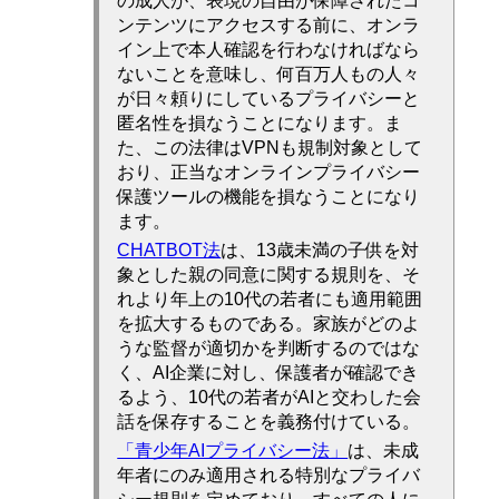
の成人が、表現の自由が保障されたコ
ンテンツにアクセスする前に、オンラ
イン上で本人確認を行わなければなら
ないことを意味し、何百万人もの人々
が日々頼りにしているプライバシーと
匿名性を損なうことになります。ま
た、この法律はVPNも規制対象として
おり、正当なオンラインプライバシー
保護ツールの機能を損なうことになり
ます。
CHATBOT法
は、13歳未満の子供を対
象とした親の同意に関する規則を、そ
れより年上の10代の若者にも適用範囲
を拡大するものである。家族がどのよ
うな監督が適切かを判断するのではな
く、AI企業に対し、保護者が確認でき
るよう、10代の若者がAIと交わした会
話を保存することを義務付けている。
「青少年AIプライバシー法」
は、未成
年者にのみ適用される特別なプライバ