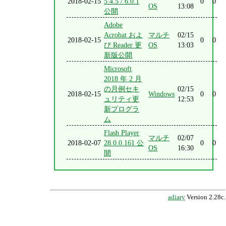
2018-02-15
5.4.5 / 6.0.1
0
0
OS
13:08
公開
Adobe
Acrobat およ
マルチ
02/15
2018-02-15
0
0
び Reader 更
OS
13:03
新版公開
Microsoft
2018 年 2 月
の月例セキ
02/15
2018-02-15
Windows
0
0
ュリティ更
12:53
新プログラ
ム
Flash Player
マルチ
02/07
2018-02-07
28.0.0.161 公
0
0
OS
16:30
開
adiary
Version 2.28c.